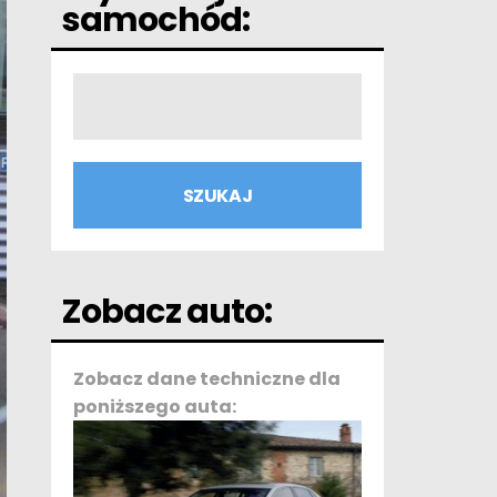
samochód:
Zobacz auto:
Zobacz dane techniczne dla
poniższego auta: