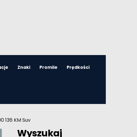
acje
Znaki
Promile
Prędkości
0 136 KM Suv
Wyszukaj