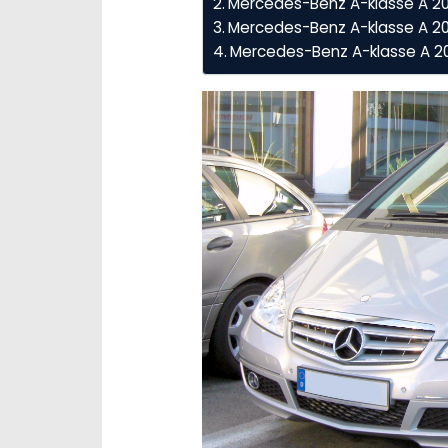
Mercedes-Benz A-klasse A 20
Mercedes-Benz A-klasse A 200
Mercedes-Benz A-klasse A 20