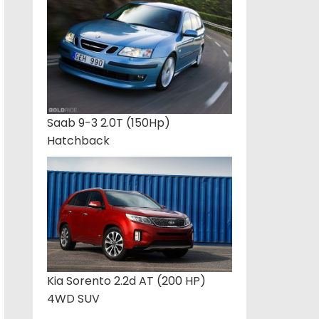
Saab 9-3 2.0T (150Hp)
Hatchback
Kia Sorento 2.2d AT (200 HP)
4WD SUV