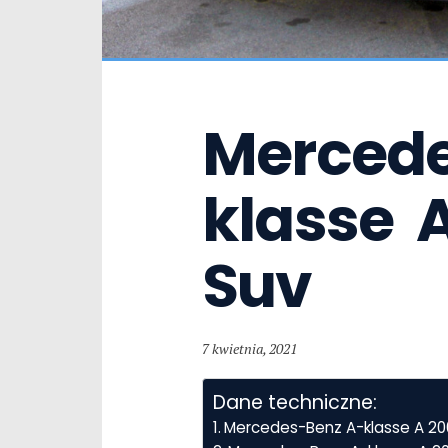
Mercede
klasse  
Suv
7 kwietnia, 2021
Dane techniczne:
Mercedes-Benz A-klasse A 20