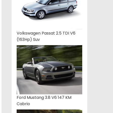
Volkswagen Passat 2.5 TDI V6
(163Hp) Suv
Ford Mustang 3.8 V6 147 KM
Cabrio