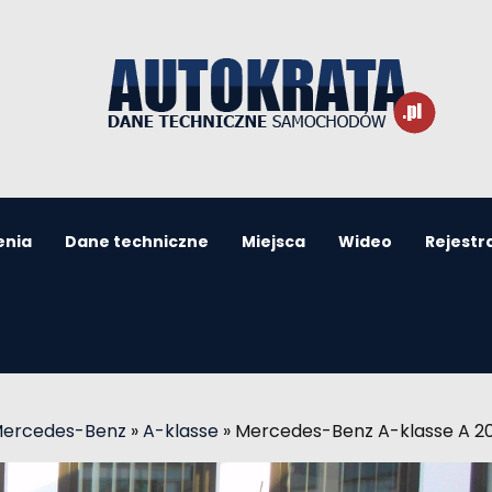
enia
Dane techniczne
Miejsca
Wideo
Rejestr
Mercedes-Benz
»
A-klasse
»
Mercedes-Benz A-klasse A 20