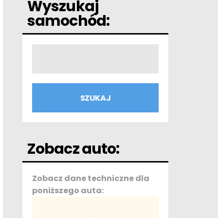
Wyszukaj
samochód:
Zobacz auto:
Zobacz dane techniczne dla
poniższego auta: