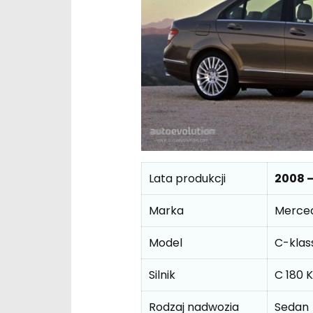
Lata produkcji
2008 –
Marka
Merce
Model
C-klas
Silnik
C 180 
Rodzaj nadwozia
Sedan