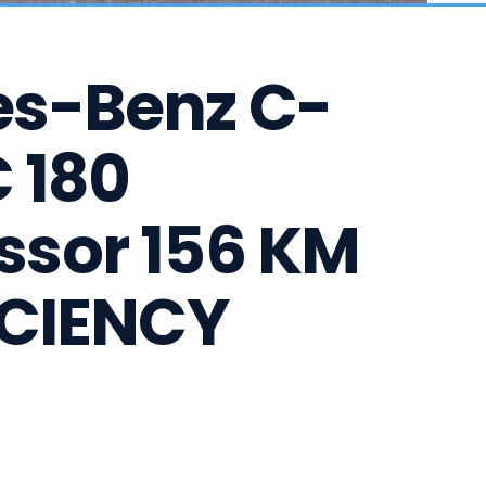
s-Benz C-
 180 
sor 156 KM 
CIENCY 