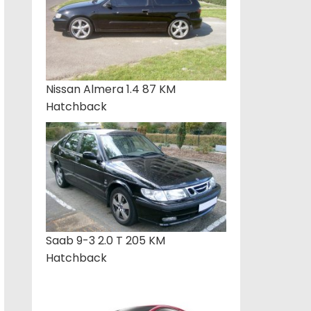
Nissan Almera 1.4 87 KM
Hatchback
Saab 9-3 2.0 T 205 KM
Hatchback