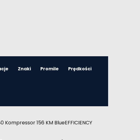
acje
Znaki
Promile
Prędkości
80 Kompressor 156 KM BlueEFFICIENCY