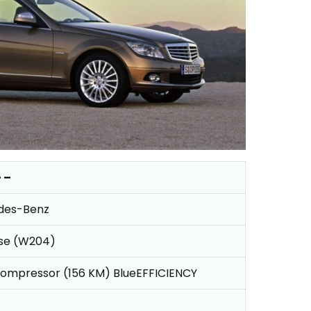
 –
des-Benz
se (W204)
Kompressor (156 KM) BlueEFFICIENCY