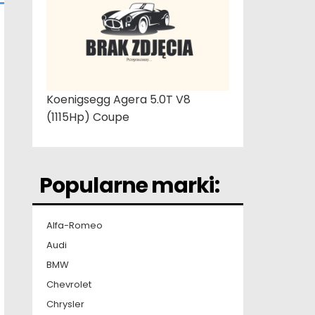
Koenigsegg Agera 5.0T V8
(1115Hp) Coupe
Popularne marki:
Alfa-Romeo
Audi
BMW
Chevrolet
Chrysler