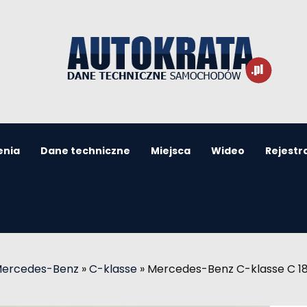
enia
Dane techniczne
Miejsca
Wideo
Rejestr
Mercedes-Benz
»
C-klasse
»
Mercedes-Benz C-klasse C 1