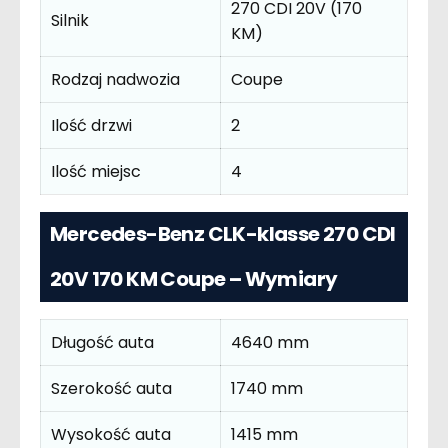
270 CDI 20V (170
Silnik
KM)
Rodzaj nadwozia
Coupe
Ilość drzwi
2
Ilość miejsc
4
Mercedes-Benz CLK-klasse 270 CDI
20V 170 KM Coupe – Wymiary
Długość auta
4640 mm
Szerokość auta
1740 mm
Wysokość auta
1415 mm