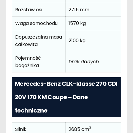
Rozstaw osi
2715 mm
Waga samochodu
1570 kg
Dopuszczalna masa
2100 kg
całkowita
Pojemność
brak danych
bagażnika
Mercedes-Benz CLK-klasse 270 CDI
20V 170 KM Coupe – Dane
techniczne
3
Silnik
2685 cm