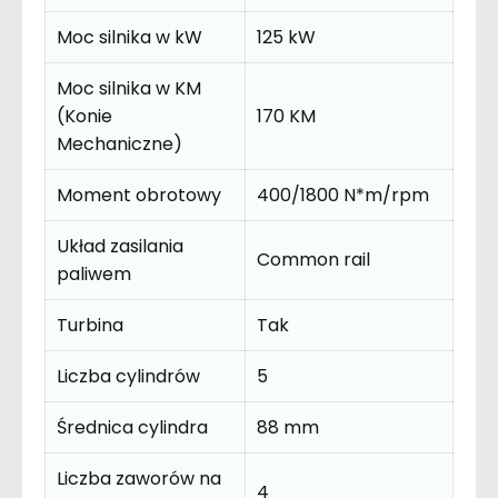
Moc silnika w kW
125 kW
Moc silnika w KM
(Konie
170 KM
Mechaniczne)
Moment obrotowy
400/1800 N*m/rpm
Układ zasilania
Common rail
paliwem
Turbina
Tak
Liczba cylindrów
5
Średnica cylindra
88 mm
Liczba zaworów na
4