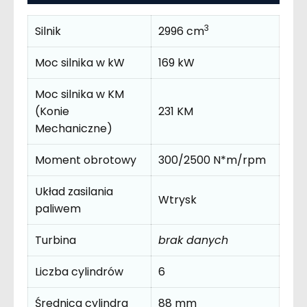
3
Silnik
2996 cm
Moc silnika w kW
169 kW
Moc silnika w KM
(Konie
231 KM
Mechaniczne)
Moment obrotowy
300/2500 N*m/rpm
Układ zasilania
Wtrysk
paliwem
Turbina
brak danych
Liczba cylindrów
6
Średnica cylindra
88 mm