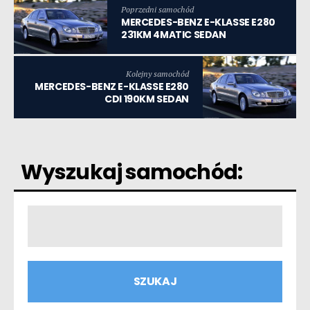
Poprzedni samochód
MERCEDES-BENZ E-KLASSE E280
231KM 4MATIC SEDAN
Kolejny samochód
MERCEDES-BENZ E-KLASSE E280
CDI 190KM SEDAN
Wyszukaj samochód: