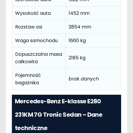
Wysokość auta
1452 mm
Rozstaw osi
2854 mm
Waga samochodu
1660 kg
Dopuszczalna masa
2185 kg
całkowita
Pojemność
brak danych
bagażnika
Mercedes-Benz E-klasse E280
231KM 7G Tronic Sedan – Dane
techniczne