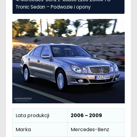
Tronic Sedan – Podwozie i opony
Lata produkcji
2006 – 2009
Marka
Mercedes-Benz