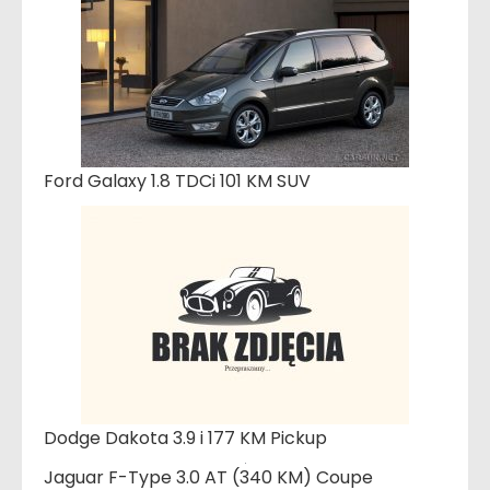
Ford Galaxy 1.8 TDCi 101 KM SUV
Dodge Dakota 3.9 i 177 KM Pickup
Jaguar F-Type 3.0 AT (340 KM) Coupe