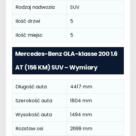
Rodzaj nadwozia
SUV
Ilość drzwi
5
Ilość miejsc
5
Mercedes-Benz GLA-klasse 200 1.6
AT (156 KM) SUV – Wymiary
Długość auta
4417 mm
Szerokość auta
1804 mm
Wysokość auta
1494 mm
Rozstaw osi
2699 mm