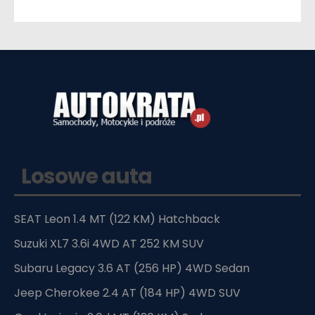
Losowe auta
SEAT Leon 1.4 MT (122 KM) Hatchback
Suzuki XL7 3.6i 4WD AT 252 KM SUV
Subaru Legacy 3.6 AT (256 HP) 4WD Sedan
Jeep Cherokee 2.4 AT (184 HP) 4WD SUV