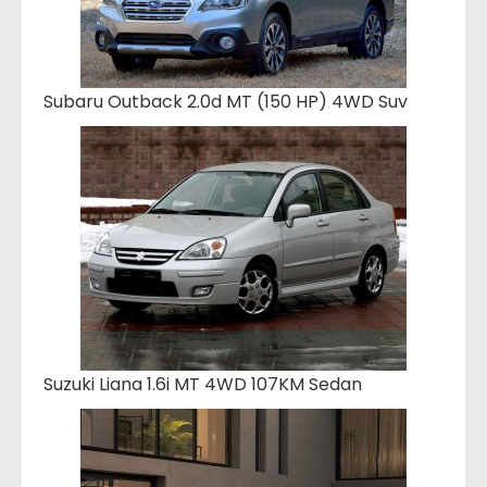
Subaru Outback 2.0d MT (150 HP) 4WD Suv
Suzuki Liana 1.6i MT 4WD 107KM Sedan