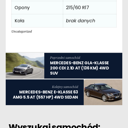
Opony
215/60 R17
Koła
brak danych
Uncategorized
Poprzedni samochód
MERCEDES-BENZ GLA-KLASSE
200 CDI 2.1D AT (136 KM) 4WD
SUV
Kolejny samochód
MERCEDES-BENZ E-KLASSE 63
AMG 5.5 AT (557 HP) 4WD SEDAN
Wyszukaj samochód: