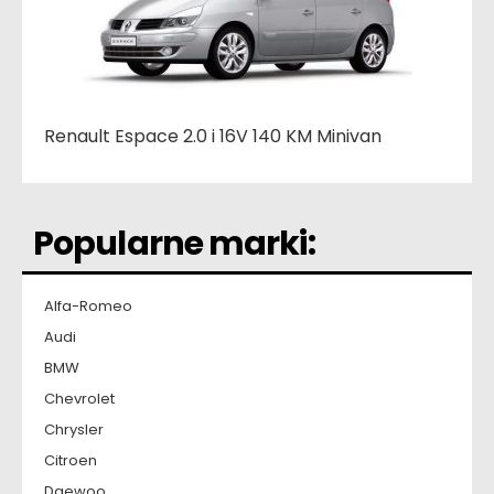
Renault Espace 2.0 i 16V 140 KM Minivan
Popularne marki:
Alfa-Romeo
Audi
BMW
Chevrolet
Chrysler
Citroen
Daewoo