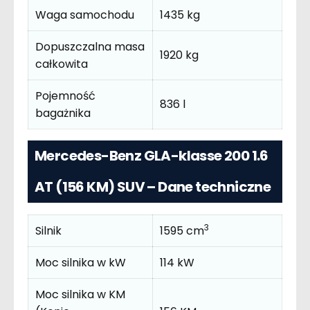
Waga samochodu
1435 kg
Dopuszczalna masa
1920 kg
całkowita
Pojemność
836 l
bagażnika
Mercedes-Benz GLA-klasse 200 1.6
AT (156 KM) SUV – Dane techniczne
3
Silnik
1595 cm
Moc silnika w kW
114 kW
Moc silnika w KM