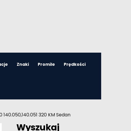
acje
Znaki
Promile
Prędkości
 140.050,140.051 320 KM Sedan
Wyszukaj