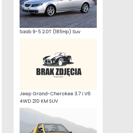
Saab 9-5 2.0T (185Hp) Suv
Jeep Grand-Cherokee 3.7 i V6
4WD 210 KM SUV