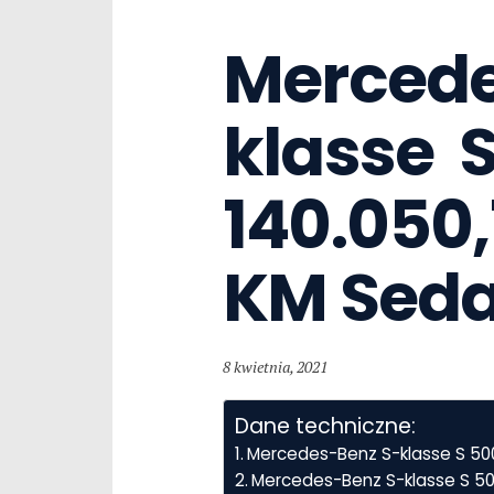
Mercede
klasse  S
140.050,
KM Sed
8 kwietnia, 2021
Dane techniczne:
Mercedes-Benz S-klasse S 50
Mercedes-Benz S-klasse S 50