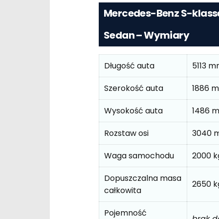
Mercedes-Benz S-klasse
Sedan – Wymiary
Długość auta
5113 
Szerokość auta
1886 
Wysokość auta
1486 
Rozstaw osi
3040 
Waga samochodu
2000 k
Dopuszczalna masa
2650 k
całkowita
Pojemność
brak 