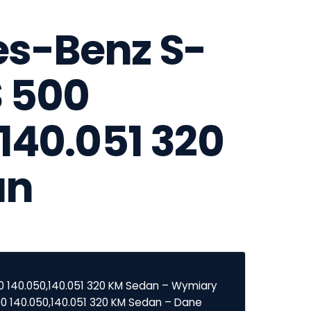
s-Benz S-
 500 
140.051 320 
an
0 140.050,140.051 320 KM Sedan – Wymiary
0 140.050,140.051 320 KM Sedan – Dane