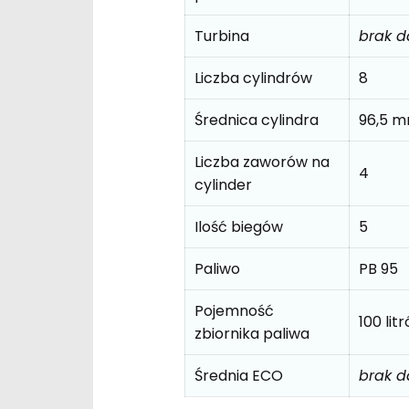
Turbina
brak 
Liczba cylindrów
8
Średnica cylindra
96,5 
Liczba zaworów na
4
cylinder
Ilość biegów
5
Paliwo
PB 95
Pojemność
100 lit
zbiornika paliwa
Średnia ECO
brak 