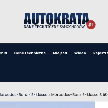
enia
Dane techniczne
Miejsca
Wideo
Rejestr
Mercedes-Benz
»
S-klasse
»
Mercedes-Benz S-klasse S 500