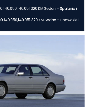
 140.050,140.051 320 KM Sedan – Spalanie i
0 140.050,140.051 320 KM Sedan – Podwozie i