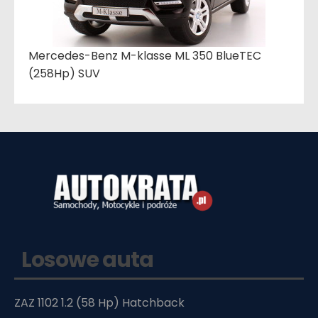
Mercedes-Benz M-klasse ML 350 BlueTEC
(258Hp) SUV
Losowe auta
ZAZ 1102 1.2 (58 Hp) Hatchback