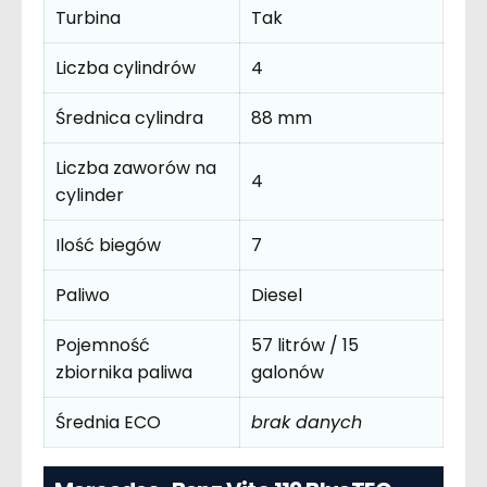
Turbina
Tak
Liczba cylindrów
4
Średnica cylindra
88 mm
Liczba zaworów na
4
cylinder
Ilość biegów
7
Paliwo
Diesel
Pojemność
57 litrów / 15
zbiornika paliwa
galonów
Średnia ECO
brak danych