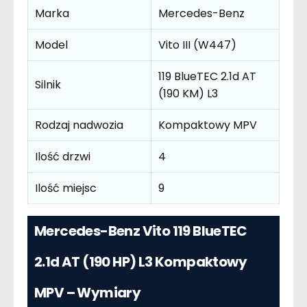
Marka
Mercedes-Benz
Model
Vito III (W447)
119 BlueTEC 2.1d AT
Silnik
(190 KM) L3
Rodzaj nadwozia
Kompaktowy MPV
Ilość drzwi
4
Ilość miejsc
9
Mercedes-Benz Vito 119 BlueTEC
2.1d AT (190 HP) L3 Kompaktowy
MPV – Wymiary