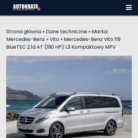
Strona główna
»
Dane techniczne
»
Marka:
Mercedes-Benz
»
Vito
»
Mercedes-Benz Vito 119
BlueTEC 2.1d AT (190 HP) L3 Kompaktowy MPV