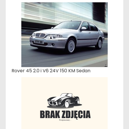
Rover 45 2.0 i V6 24V 150 KM Sedan