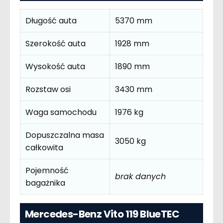
Długość auta
5370 mm
Szerokość auta
1928 mm
Wysokość auta
1890 mm
Rozstaw osi
3430 mm
Waga samochodu
1976 kg
Dopuszczalna masa
3050 kg
całkowita
Pojemność
brak danych
bagażnika
Mercedes-Benz Vito 119 BlueTEC