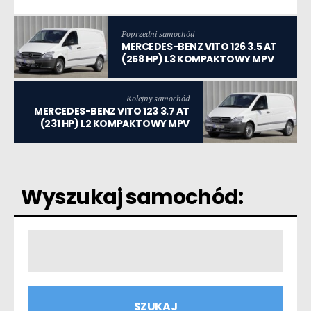
Poprzedni samochód
MERCEDES-BENZ VITO 126 3.5 AT
(258 HP) L3 KOMPAKTOWY MPV
Kolejny samochód
MERCEDES-BENZ VITO 123 3.7 AT
(231 HP) L2 KOMPAKTOWY MPV
Wyszukaj samochód: