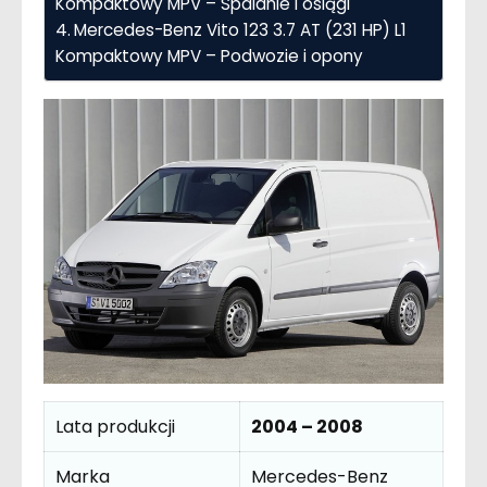
Kompaktowy MPV – Spalanie i osiągi
Mercedes-Benz Vito 123 3.7 AT (231 HP) L1
Kompaktowy MPV – Podwozie i opony
Lata produkcji
2004 – 2008
Marka
Mercedes-Benz