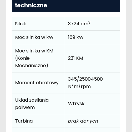
techniczne
3
Silnik
3724 cm
Moc silnika w kW
169 kW
Moc silnika w KM
(Konie
231 KM
Mechaniczne)
345/25004500
Moment obrotowy
N*m/rpm
Układ zasilania
Wtrysk
paliwem
Turbina
brak danych