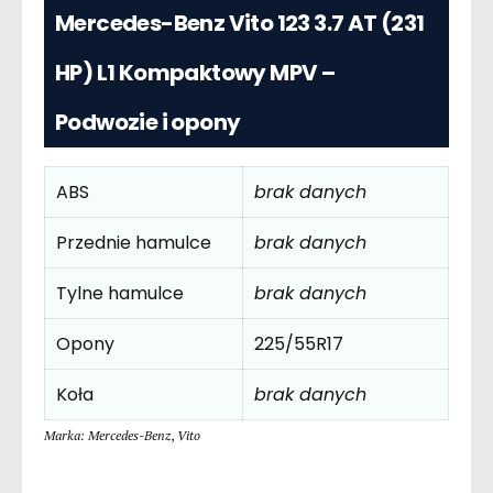
Mercedes-Benz Vito 123 3.7 AT (231
HP) L1 Kompaktowy MPV –
Podwozie i opony
ABS
brak danych
Przednie hamulce
brak danych
Tylne hamulce
brak danych
Opony
225/55R17
Koła
brak danych
Marka: Mercedes-Benz
,
Vito