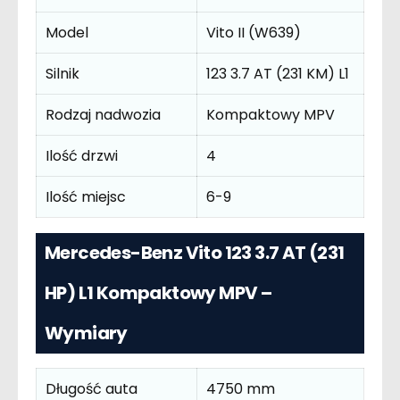
Model
Vito II (W639)
Silnik
123 3.7 AT (231 KM) L1
Rodzaj nadwozia
Kompaktowy MPV
Ilość drzwi
4
Ilość miejsc
6-9
Mercedes-Benz Vito 123 3.7 AT (231
HP) L1 Kompaktowy MPV –
Wymiary
Długość auta
4750 mm