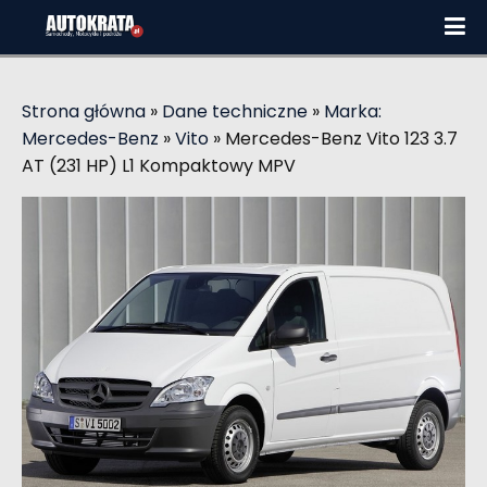
Strona główna
»
Dane techniczne
»
Marka:
Mercedes-Benz
»
Vito
»
Mercedes-Benz Vito 123 3.7
AT (231 HP) L1 Kompaktowy MPV