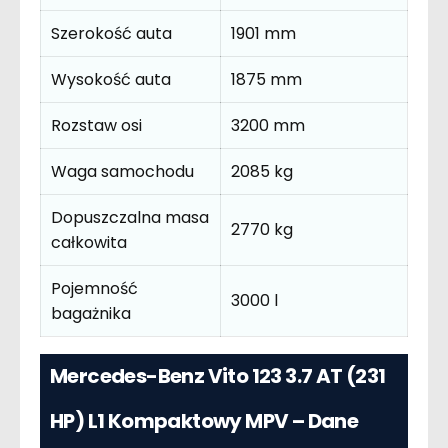
Szerokość auta
1901 mm
Wysokość auta
1875 mm
Rozstaw osi
3200 mm
Waga samochodu
2085 kg
Dopuszczalna masa
2770 kg
całkowita
Pojemność
3000 l
bagażnika
Mercedes-Benz Vito 123 3.7 AT (231
HP) L1 Kompaktowy MPV – Dane