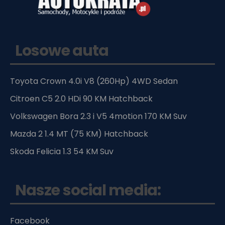
Losowe auta
Toyota Crown 4.0i V8 (260Hp) 4WD Sedan
Citroen C5 2.0 HDi 90 KM Hatchback
Volkswagen Bora 2.3 i V5 4motion 170 KM Suv
Mazda 2 1.4 MT (75 KM) Hatchback
Skoda Felicia 1.3 54 KM Suv
Nasze social media:
Facebook