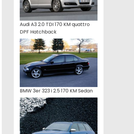
Audi A3 2.0 TDI 170 KM quattro
DPF Hatchback
BMW 3er 323 i 2.5 170 KM Sedan