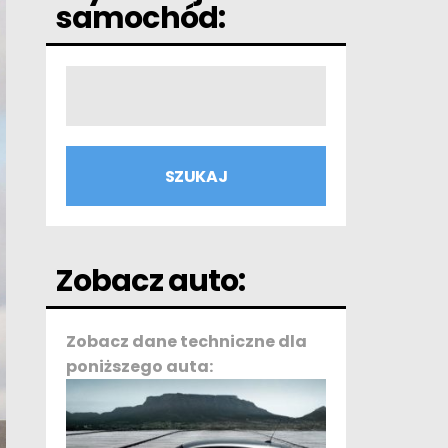
samochód:
Zobacz auto:
Zobacz dane techniczne dla
poniższego auta: