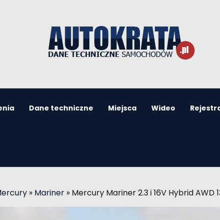
enia
Dane techniczne
Miejsca
Wideo
Rejestr
Mercury
»
Mariner
»
Mercury Mariner 2.3 i 16V Hybrid AWD 