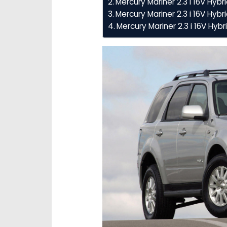
Mercury Mariner 2.3 i 16V Hy
Mercury Mariner 2.3 i 16V Hybr
Mercury Mariner 2.3 i 16V Hy