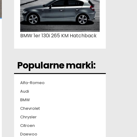
BMW 1er 130i 265 KM Hatchback
Popularne marki:
Alfa-Romeo
Audi
BMW
Chevrolet
Chrysler
Citroen
Daewoo