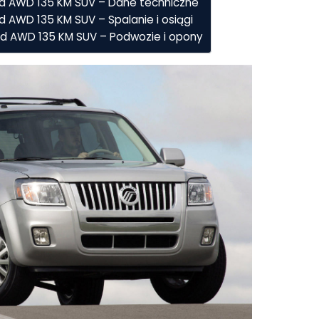
brid AWD 135 KM SUV – Dane techniczne
id AWD 135 KM SUV – Spalanie i osiągi
brid AWD 135 KM SUV – Podwozie i opony