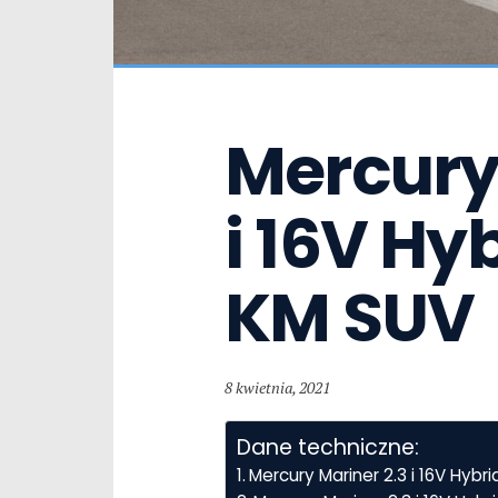
Mercury 
i 16V Hy
KM SUV
8 kwietnia, 2021
Dane techniczne:
Mercury Mariner 2.3 i 16V Hyb