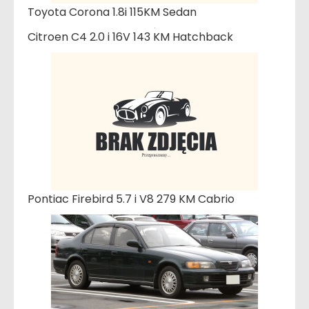
Toyota Corona 1.8i 115KM Sedan
Citroen C4 2.0 i 16V 143 KM Hatchback
Pontiac Firebird 5.7 i V8 279 KM Cabrio