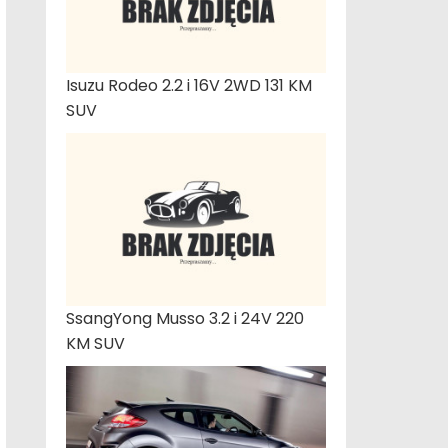
Isuzu Rodeo 2.2 i 16V 2WD 131 KM
SUV
SsangYong Musso 3.2 i 24V 220
KM SUV