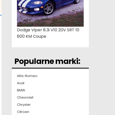
Dodge Viper 8.3i V10 20V SRT 10
600 KM Coupe
Popularne marki:
Alfa-Romeo
Audi
BMW
Chevrolet
Chrysler
Citroen