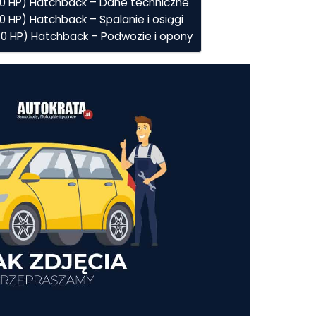
170 HP) Hatchback – Dane techniczne
70 HP) Hatchback – Spalanie i osiągi
170 HP) Hatchback – Podwozie i opony