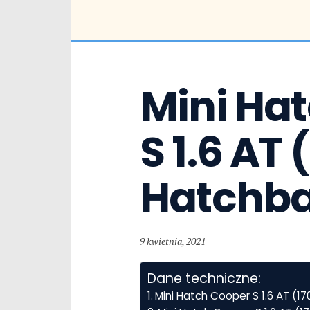
Mini Hat
S 1.6 AT 
Hatchb
9 kwietnia, 2021
Dane techniczne:
Mini Hatch Cooper S 1.6 AT (