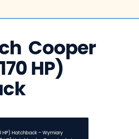
ch  Cooper 
(170 HP) 
ack
170 HP) Hatchback – Wymiary