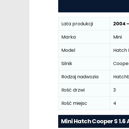
Lata produkcji
2004 
Marka
Mini
Model
Hatch 
Silnik
Cooper
Rodzaj nadwozia
Hatch
Ilość drzwi
3
Ilość miejsc
4
Mini Hatch Cooper S 1.6