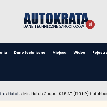
enia
Dane techniczne
Miejsca
Wideo
Rejestr
ini
»
Hatch
»
Mini Hatch Cooper S 1.6 AT (170 HP) Hatchba