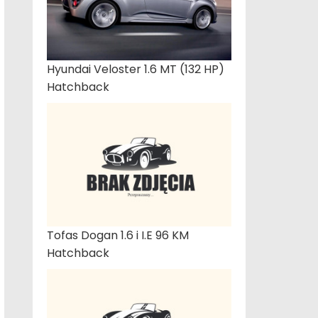
Hyundai Veloster 1.6 MT (132 HP)
Hatchback
Tofas Dogan 1.6 i I.E 96 KM
Hatchback