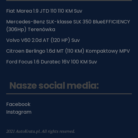
Fiat Marea 1.9 JTD 110 110 KM Suv
Mercedes-Benz SLK-klasse SLK 350 BlueEFFICIENCY
(306Hp) Terenówka
Volvo V60 2.0d AT (120 HP) Suv
Citroen Berlingo 1.6d MT (110 KM) Kompaktowy MPV
Ford Focus 1.6 Duratec 16V 100 KM Suv
Nasze social media:
Facebook
Instagram
2021 AutoKrata.pl. All rights reserved.