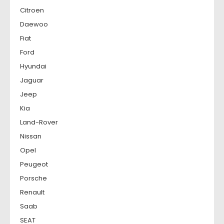
Citroen
Daewoo
Fiat
Ford
Hyundai
Jaguar
Jeep
Kia
Land-Rover
Nissan
Opel
Peugeot
Porsche
Renault
Saab
SEAT