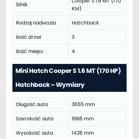
Cooper S 1.6 MT (170
Silnik
KM)
Rodzaj nadwozia
Hatchback
Ilość drzwi
3
Ilość miejsc
4
Mini Hatch Cooper S 1.6 MT (170 HP)
Hatchback – Wymiary
Długość auta
3655 mm
Szerokość auta
1688 mm
Wysokość auta
1428 mm