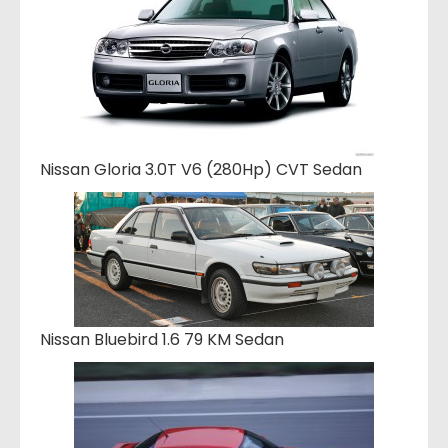
Nissan Gloria 3.0T V6 (280Hp) CVT Sedan
Nissan Bluebird 1.6 79 KM Sedan