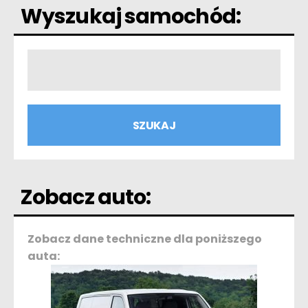
Wyszukaj samochód:
Zobacz auto:
Zobacz dane techniczne dla poniższego
auta: