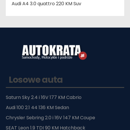
Audi A4 3.0 quattro 220 KM Suv
Losowe auta
Saturn Sky 2.4 i 16V 177 KM Cabrio
Audi 100 2.1 44 136 KM Sedan
Chrysler Sebring 2.0 i 16V 147 KM Coupe
SEAT Leon 1.9 TDI 90 KM Hatchback