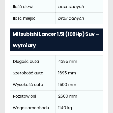
Ilość drzwi
brak danych
Ilość miejsc
brak danych
Mitsubishi Lancer 1.5i (109Hp) Suv –
Wymiary
Długość auta
4395 mm
Szerokość auta
1695 mm
Wysokość auta
1500 mm
Rozstaw osi
2600 mm
Waga samochodu
1140 kg