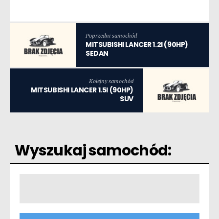
Poprzedni samochód
MITSUBISHI LANCER 1.2I (90HP)
SEDAN
Kolejny samochód
MITSUBISHI LANCER 1.5I (90HP)
SUV
Wyszukaj samochód: