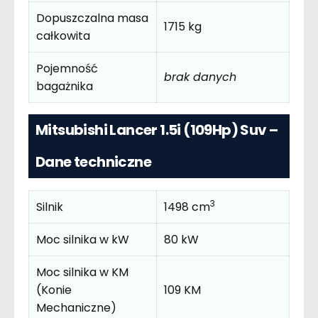
Dopuszczalna masa
1715 kg
całkowita
Pojemność
brak danych
bagażnika
Mitsubishi Lancer 1.5i (109Hp) Suv –
Dane techniczne
3
Silnik
1498 cm
Moc silnika w kW
80 kW
Moc silnika w KM
(Konie
109 KM
Mechaniczne)