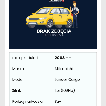
Lata produkcji
2008 – –
Marka
Mitsubishi
Model
Lancer Cargo
Silnik
1.5i (109Hp)
Rodzaj nadwozia
Suv