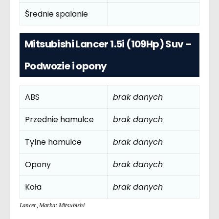
Średnie spalanie
Mitsubishi Lancer 1.5i (109Hp) Suv –
Podwozie i opony
ABS
brak danych
Przednie hamulce
brak danych
Tylne hamulce
brak danych
Opony
brak danych
Koła
brak danych
Lancer
,
Marka: Mitsubishi