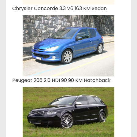
Chrysler Concorde 3.3 V6 163 KM Sedan
Peugeot 206 2.0 HDI 90 90 KM Hatchback