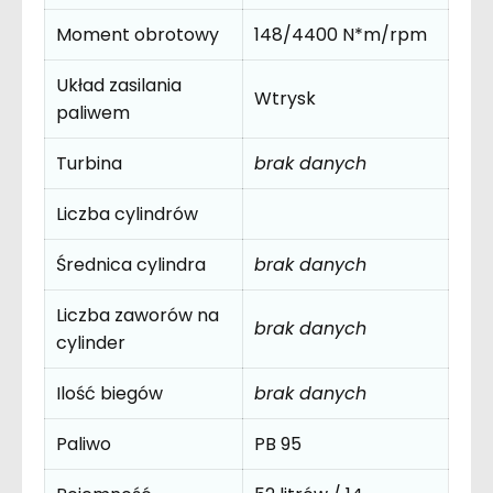
Moment obrotowy
148/4400 N*m/rpm
Układ zasilania
Wtrysk
paliwem
Turbina
brak danych
Liczba cylindrów
Średnica cylindra
brak danych
Liczba zaworów na
brak danych
cylinder
Ilość biegów
brak danych
Paliwo
PB 95