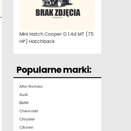
Mini Hatch Cooper D 1.4d MT (75
HP) Hatchback
Popularne marki:
Alfa-Romeo
Audi
BMW
Chevrolet
Chrysler
Citroen