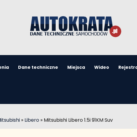
enia
Dane techniczne
Miejsca
Wideo
Rejestr
itsubishi
»
Libero
»
Mitsubishi Libero 1.5i 91KM Suv