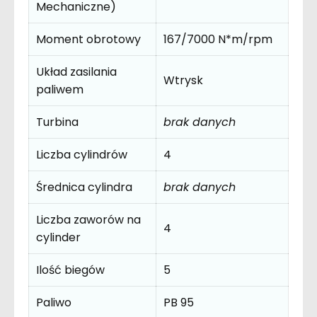
Mechaniczne)
Moment obrotowy
167/7000 N*m/rpm
Układ zasilania
Wtrysk
paliwem
Turbina
brak danych
Liczba cylindrów
4
Średnica cylindra
brak danych
Liczba zaworów na
4
cylinder
Ilość biegów
5
Paliwo
PB 95