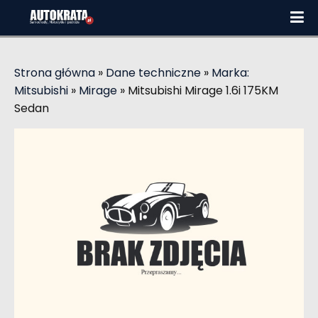
Strona główna
»
Dane techniczne
»
Marka:
Mitsubishi
»
Mirage
»
Mitsubishi Mirage 1.6i 175KM
Sedan