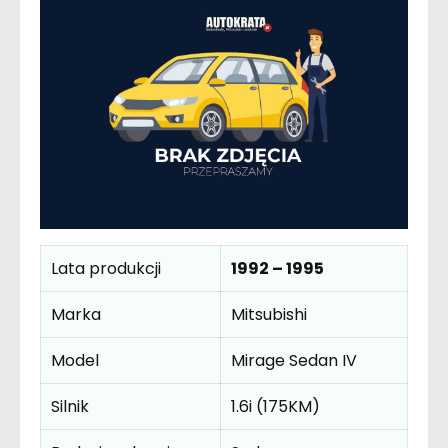
Lata produkcji
1992 – 1995
Marka
Mitsubishi
Model
Mirage Sedan IV
Silnik
1.6i (175KM)