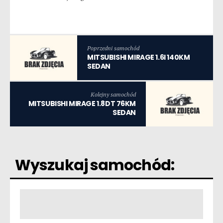
Poprzedni samochód
MITSUBISHI MIRAGE 1.6I 140KM
SEDAN
Kolejny samochód
MITSUBISHI MIRAGE 1.8DT 76KM
SEDAN
Wyszukaj samochód: