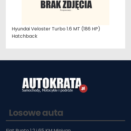
Hyundai Veloster Turbo 1.6 MT (186 HP)
Hatchback
Losowe auta
Fiat Punto 1.2 i 65 KM Minivan