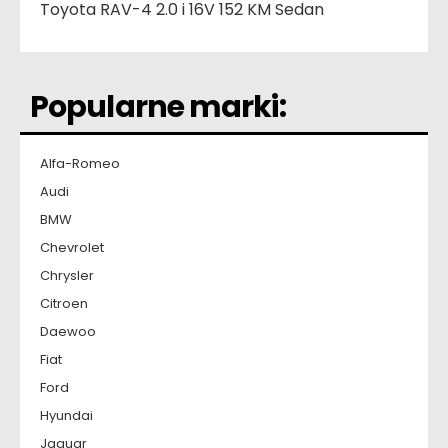
Toyota RAV-4 2.0 i 16V 152 KM Sedan
Popularne marki:
Alfa-Romeo
Audi
BMW
Chevrolet
Chrysler
Citroen
Daewoo
Fiat
Ford
Hyundai
Jaguar