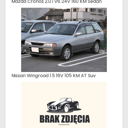
Mazda Cronos 2.0 i V6 24V 160 KM Sedan
Nissan Wingroad 1.5 16V 105 KM AT Suv