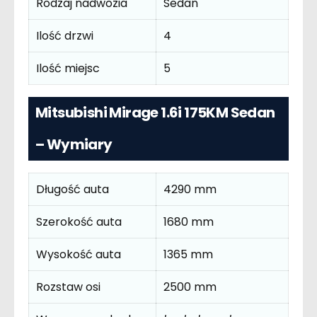
Rodzaj nadwozia
Sedan
Ilość drzwi
4
Ilość miejsc
5
Mitsubishi Mirage 1.6i 175KM Sedan
– Wymiary
Długość auta
4290 mm
Szerokość auta
1680 mm
Wysokość auta
1365 mm
Rozstaw osi
2500 mm