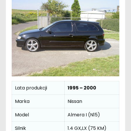
Lata produkcji
1995 – 2000
Marka
Nissan
Model
Almera I (N15)
Silnik
1.4 GX,LX (75 KM)