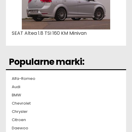
SEAT Altea 1.8 TSI 160 KM Minivan
Popularne marki:
Alfa-Romeo
Audi
BMW
Chevrolet
Chrysler
Citroen
Daewoo