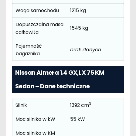
Waga samochodu
1215 kg
Dopuszczalna masa
1545 kg
całkowita
Pojemność
brak danych
bagażnika
Nissan Almera 1.4 GX,LX 75 KM
Sedan – Dane techniczne
3
Silnik
1392 cm
Moc silnika w kW
55 kW
Moc silnika w KM