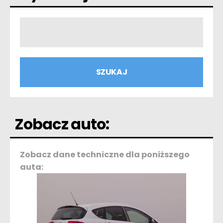
Zobacz auto:
Zobacz dane techniczne dla poniższego
auta: