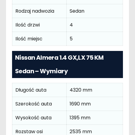
Rodzaj nadwozia
Sedan
Ilość drzwi
4
Ilość miejsc
5
Nissan Almera 1.4 GX,LX 75 KM
Sedan – Wymiary
Długość auta
4320 mm
Szerokość auta
1690 mm
Wysokość auta
1395 mm
Rozstaw osi
2535 mm