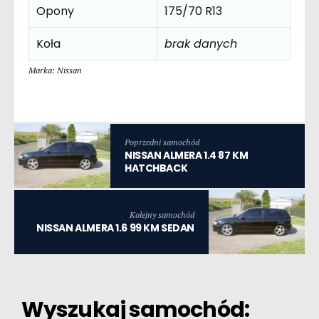
Opony
175/70 R13
Koła
brak danych
Marka: Nissan
Poprzedni samochód
NISSAN ALMERA 1.4 87 KM
HATCHBACK
Kolejny samochód
NISSAN ALMERA 1.6 99 KM SEDAN
Wyszukaj samochód: