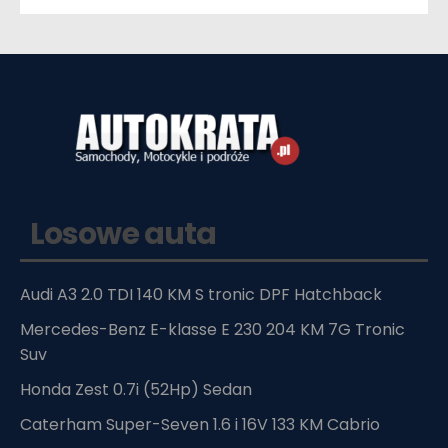
Losowe auta
Audi A3 2.0 TDI 140 KM S tronic DPF Hatchback
Mercedes-Benz E-klasse E 230 204 KM 7G Tronic
Suv
Honda Zest 0.7i (52Hp) Sedan
Caterham Super-Seven 1.6 i 16V 133 KM Cabrio