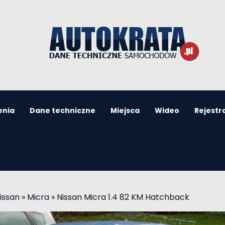
enia
Dane techniczne
Miejsca
Wideo
Rejestr
issan
»
Micra
»
Nissan Micra 1.4 82 KM Hatchback