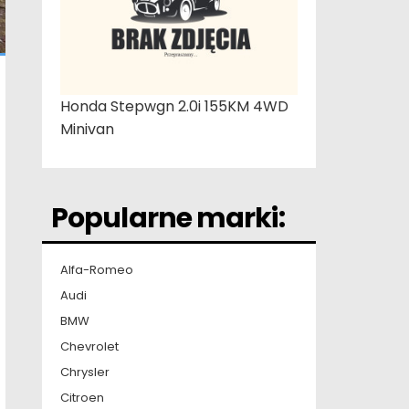
Honda Stepwgn 2.0i 155KM 4WD
Minivan
Popularne marki:
Alfa-Romeo
Audi
BMW
Chevrolet
Chrysler
Citroen