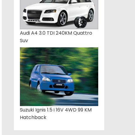
Audi A4 3.0 TDI 240KM Quattro
Suv
Suzuki Ignis 1.5 i 16V 4WD 99 KM
Hatchback