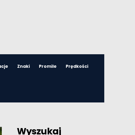
acje
Znaki
Promile
Prędkości
Wyszukaj