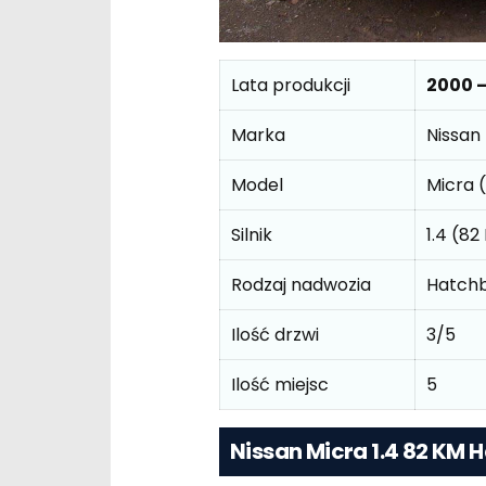
Lata produkcji
2000 
Marka
Nissan
Model
Micra (
Silnik
1.4 (82
Rodzaj nadwozia
Hatch
Ilość drzwi
3/5
Ilość miejsc
5
Nissan Micra 1.4 82 KM