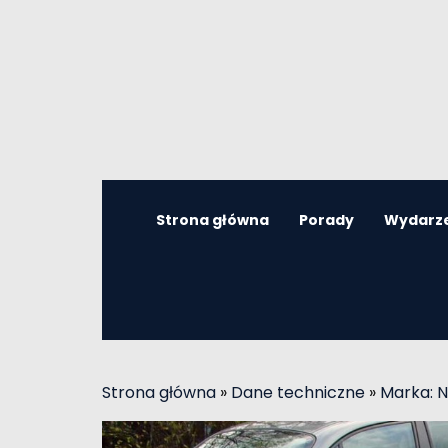
Strona główna
Porady
Wydarz
Strona główna
»
Dane techniczne
»
Marka: N