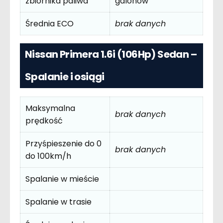
zbiornika paliwa
galonów
Średnia ECO
brak danych
Nissan Primera 1.6i (106Hp) Sedan –
Spalanie i osiągi
Maksymalna
brak danych
prędkość
Przyśpieszenie do 0
brak danych
do 100km/h
Spalanie w mieście
Spalanie w trasie