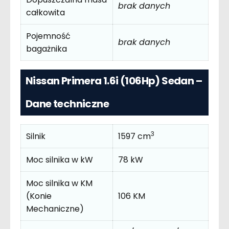
brak danych
całkowita
Pojemność
brak danych
bagażnika
Nissan Primera 1.6i (106Hp) Sedan –
Dane techniczne
3
Silnik
1597 cm
Moc silnika w kW
78 kW
Moc silnika w KM
(Konie
106 KM
Mechaniczne)