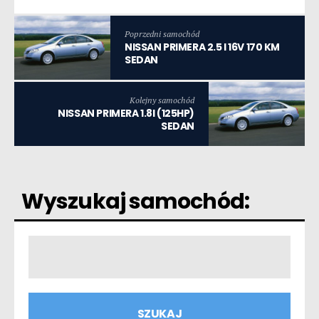
Poprzedni samochód
NISSAN PRIMERA 2.5 I 16V 170 KM
SEDAN
Kolejny samochód
NISSAN PRIMERA 1.8I (125HP)
SEDAN
Wyszukaj samochód: