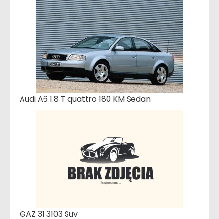
Audi A6 1.8 T quattro 180 KM Sedan
GAZ 31 3103 Suv