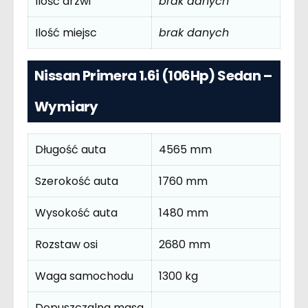
Ilość drzwi
brak danych
Ilość miejsc
brak danych
Nissan Primera 1.6i (106Hp) Sedan –
Wymiary
Długość auta
4565 mm
Szerokość auta
1760 mm
Wysokość auta
1480 mm
Rozstaw osi
2680 mm
Waga samochodu
1300 kg
Dopuszczalna masa