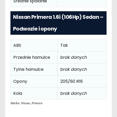
Średnie spalanie
Nissan Primera 1.6i (106Hp) Sedan –
Podwozie i opony
ABS
Tak
Przednie hamulce
brak danych
Tylne hamulce
brak danych
Opony
205/60 R16
Koła
brak danych
Marka: Nissan
,
Primera