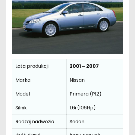
Lata produkcji
2001 – 2007
Marka
Nissan
Model
Primera (P12)
Silnik
1.6i (106Hp)
Rodzaj nadwozia
Sedan