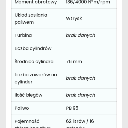
Moment obrotowy
136/4000 N*m/rpm
Układ zasilania
Wtrysk
paliwem
Turbina
brak danych
Liczba cylindrów
Średnica cylindra
76 mm
Liczba zaworów na
brak danych
cylinder
Ilość biegów
brak danych
Paliwo
PB 95
Pojemność
62 litrów / 16