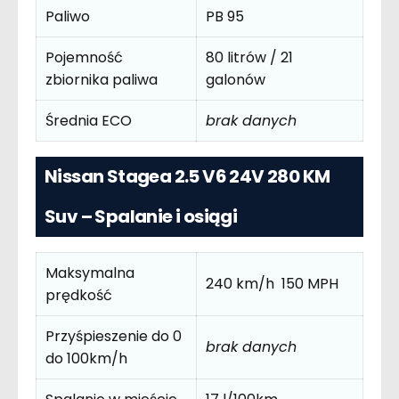
Paliwo
PB 95
Pojemność
80 litrów / 21
zbiornika paliwa
galonów
Średnia ECO
brak danych
Nissan Stagea 2.5 V6 24V 280 KM
Suv – Spalanie i osiągi
Maksymalna
240 km/h 150 MPH
prędkość
Przyśpieszenie do 0
brak danych
do 100km/h