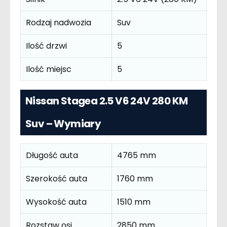
Rodzaj nadwozia
Suv
Ilość drzwi
5
Ilość miejsc
5
Nissan Stagea 2.5 V6 24V 280 KM
Suv – Wymiary
Długość auta
4765 mm
Szerokość auta
1760 mm
Wysokość auta
1510 mm
Rozstaw osi
2850 mm