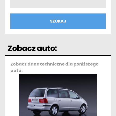
Zobacz auto:
Zobacz dane techniczne dla poniższego
auta: