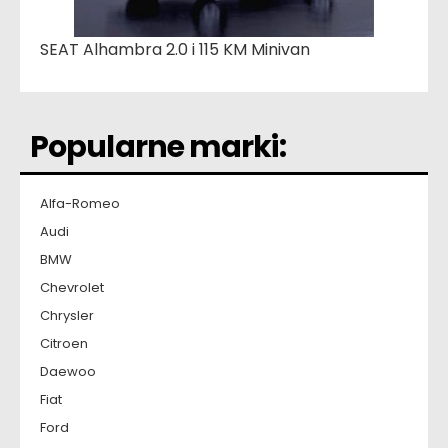
SEAT Alhambra 2.0 i 115 KM Minivan
Popularne marki:
Alfa-Romeo
Audi
BMW
Chevrolet
Chrysler
Citroen
Daewoo
Fiat
Ford