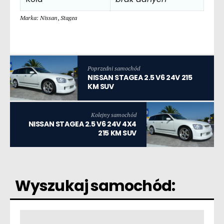
Marka: Nissan
,
Stagea
Poprzedni samochód
NISSAN STAGEA 2.5 V6 24V 215
KM SUV
Kolejny samochód
NISSAN STAGEA 2.5 V6 24V 4X4
215 KM SUV
Wyszukaj samochód: