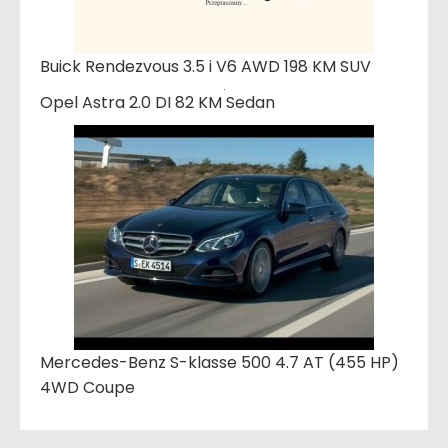
Buick Rendezvous 3.5 i V6 AWD 198 KM SUV
Opel Astra 2.0 DI 82 KM Sedan
Mercedes-Benz S-klasse 500 4.7 AT (455 HP)
4WD Coupe