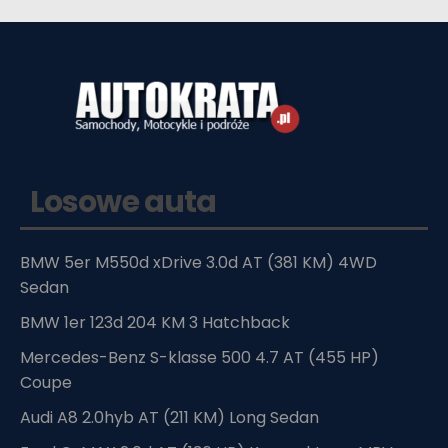
Losowe auta
BMW 5er M550d xDrive 3.0d AT (381 KM) 4WD
Sedan
BMW 1er 123d 204 KM 3 Hatchback
Mercedes-Benz S-klasse 500 4.7 AT (455 HP)
Coupe
Audi A8 2.0hyb AT (211 KM) Long Sedan