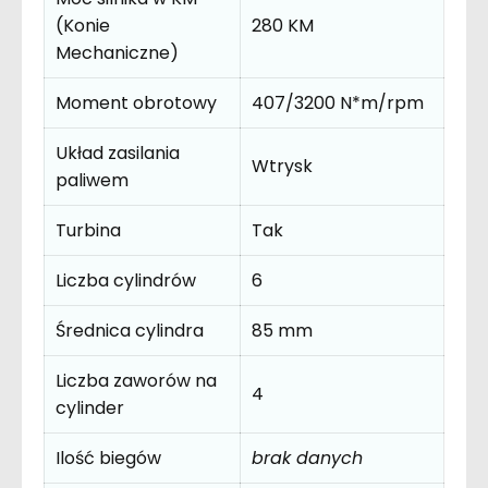
(Konie
280 KM
Mechaniczne)
Moment obrotowy
407/3200 N*m/rpm
Układ zasilania
Wtrysk
paliwem
Turbina
Tak
Liczba cylindrów
6
Średnica cylindra
85 mm
Liczba zaworów na
4
cylinder
Ilość biegów
brak danych