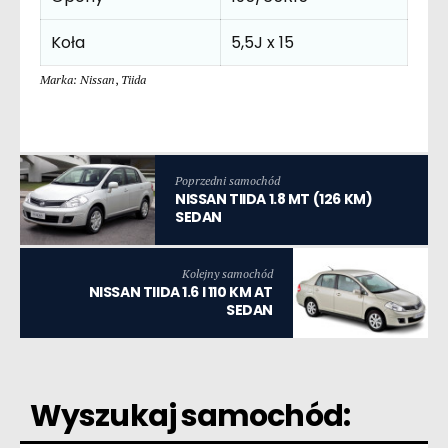
Koła
5,5J x 15
Marka: Nissan
,
Tiida
Poprzedni samochód
NISSAN TIIDA 1.8 MT (126 KM)
SEDAN
Kolejny samochód
NISSAN TIIDA 1.6 I 110 KM AT
SEDAN
Wyszukaj samochód: