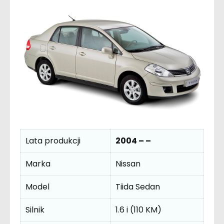
Lata produkcji
2004 – –
Marka
Nissan
Model
Tiida Sedan
Silnik
1.6 i (110 KM)