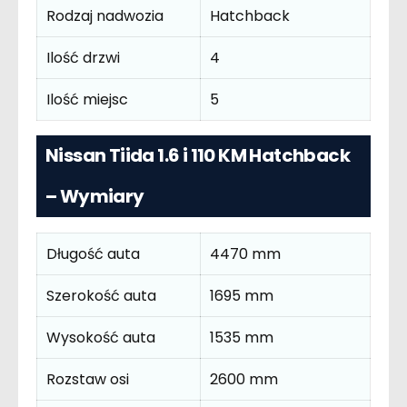
Rodzaj nadwozia
Hatchback
Ilość drzwi
4
Ilość miejsc
5
Nissan Tiida 1.6 i 110 KM Hatchback
– Wymiary
Długość auta
4470 mm
Szerokość auta
1695 mm
Wysokość auta
1535 mm
Rozstaw osi
2600 mm