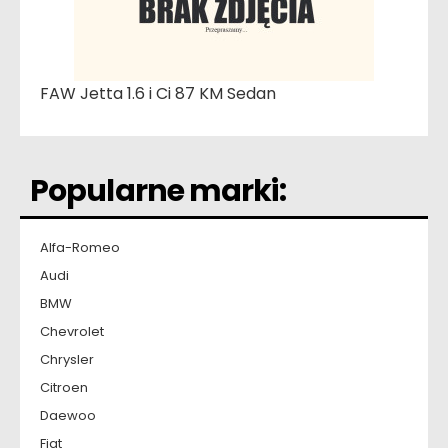
FAW Jetta 1.6 i Ci 87 KM Sedan
Popularne marki:
Alfa-Romeo
Audi
BMW
Chevrolet
Chrysler
Citroen
Daewoo
Fiat