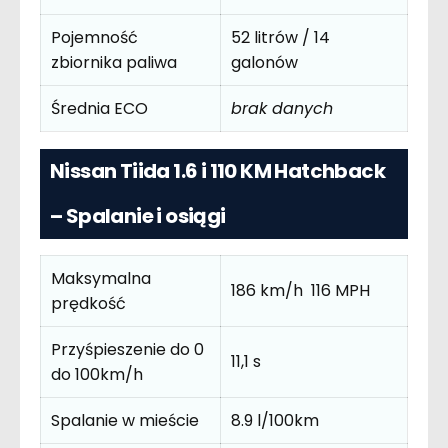
Pojemność
52 litrów / 14
zbiornika paliwa
galonów
Średnia ECO
brak danych
Nissan Tiida 1.6 i 110 KM Hatchback
– Spalanie i osiągi
Maksymalna
186 km/h 116 MPH
prędkość
Przyśpieszenie do 0
11,1 s
do 100km/h
Spalanie w mieście
8.9 l/100km