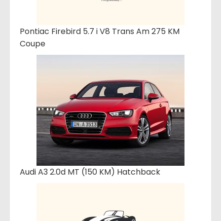
Pontiac Firebird 5.7 i V8 Trans Am 275 KM
Coupe
Audi A3 2.0d MT (150 KM) Hatchback