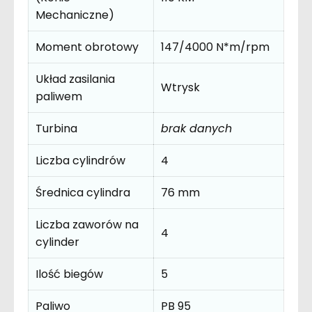
Mechaniczne)
Moment obrotowy
147/4000 N*m/rpm
Układ zasilania
Wtrysk
paliwem
Turbina
brak danych
Liczba cylindrów
4
Średnica cylindra
76 mm
Liczba zaworów na
4
cylinder
Ilość biegów
5
Paliwo
PB 95