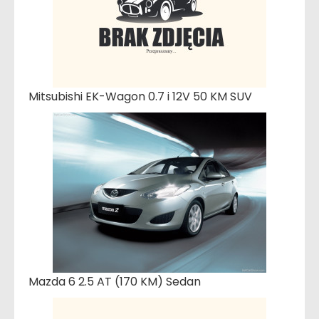
Mitsubishi EK-Wagon 0.7 i 12V 50 KM SUV
Mazda 6 2.5 AT (170 KM) Sedan