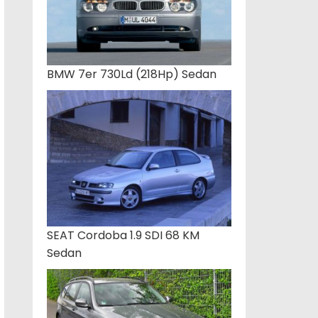
BMW 7er 730Ld (218Hp) Sedan
SEAT Cordoba 1.9 SDI 68 KM
Sedan