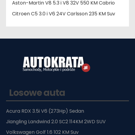
Aston-Martin V8 5.3 i V8 32V 550 KM Cabrio
Citroen C5 3.0 i V6 24V Carlsson 235 KM Suv
Losowe auta
Acura RDX 3.5i V6 (273Hp) Sedan
Jiangling Landwind 2.0 SC2 114KM 2WD SUV
Volkswagen Golf 1.6 102 KM Suv