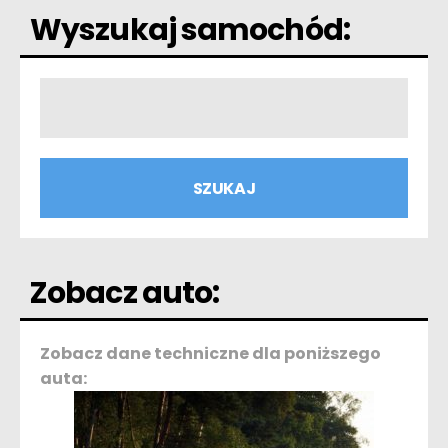
Wyszukaj samochód:
Zobacz auto:
Zobacz dane techniczne dla poniższego
auta: