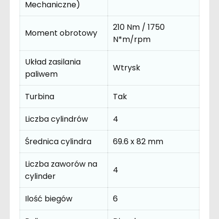
Mechaniczne)
210 Nm / 1750
Moment obrotowy
N*m/rpm
Układ zasilania
Wtrysk
paliwem
Turbina
Tak
Liczba cylindrów
4
Średnica cylindra
69.6 x 82 mm
Liczba zaworów na
4
cylinder
Ilość biegów
6