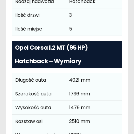
Rodzaj nadwozia
Hatchback
Ilość drzwi
3
Ilość miejsc
5
Opel Corsa 1.2 MT (95 HP)
Hatchback – Wymiary
Długość auta
4021 mm
Szerokość auta
1736 mm
Wysokość auta
1479 mm
Rozstaw osi
2510 mm