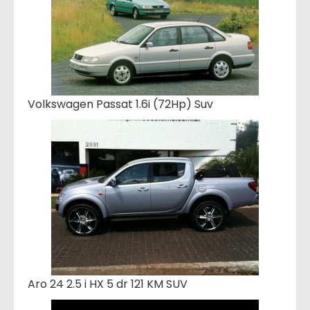
Volkswagen Passat 1.6i (72Hp) Suv
Aro 24 2.5 i HX 5 dr 121 KM SUV