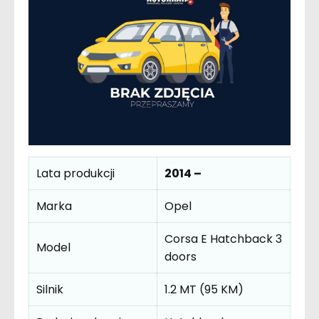
Lata produkcji
2014 –
Marka
Opel
Corsa E Hatchback 3
Model
doors
Silnik
1.2 MT (95 KM)