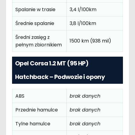
Spalanie w trasie
3,4 l/100km
Średnie spalanie
3,8 l/100km
Średni zasięg z
1500 km (938 mil)
pełnym zbiornikiem
Opel Corsa 1.2 MT (95 HP)
Hatchback – Podwozie i opony
ABS
brak danych
Przednie hamulce
brak danych
Tylne hamulce
brak danych