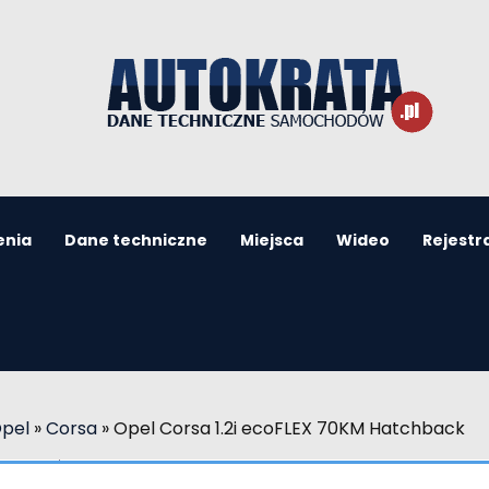
enia
Dane techniczne
Miejsca
Wideo
Rejestr
Opel
»
Corsa
»
Opel Corsa 1.2i ecoFLEX 70KM Hatchback