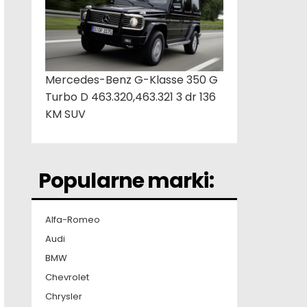
Mercedes-Benz G-Klasse 350 G
Turbo D 463.320,463.321 3 dr 136
KM SUV
Popularne marki:
Alfa-Romeo
Audi
BMW
Chevrolet
Chrysler