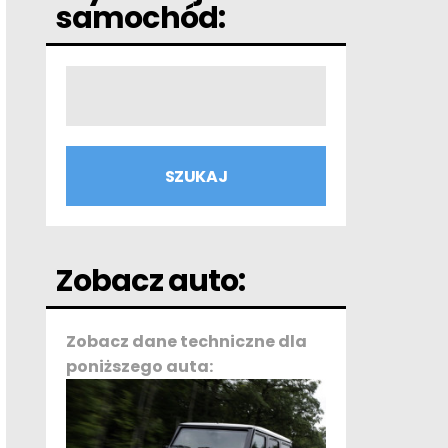
samochód:
Zobacz auto:
Zobacz dane techniczne dla
poniższego auta: