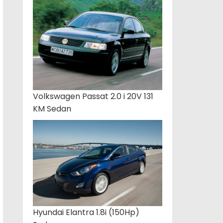
Volkswagen Passat 2.0 i 20V 131
KM Sedan
Hyundai Elantra 1.8i (150Hp)