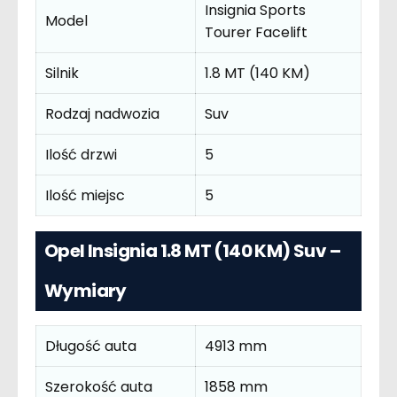
Insignia Sports
Model
Tourer Facelift
Silnik
1.8 MT (140 KM)
Rodzaj nadwozia
Suv
Ilość drzwi
5
Ilość miejsc
5
Opel Insignia 1.8 MT (140 KM) Suv –
Wymiary
Długość auta
4913 mm
Szerokość auta
1858 mm