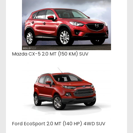
Mazda CX-5 2.0 MT (150 KM) SUV
Ford EcoSport 2.0 MT (140 HP) 4WD SUV