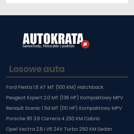
Losowe auta
Ford Fiesta 1.6 AT MT (100 KM) Hatchback
Peugeot Expert 2.0 MT (136 HP) Kompaktowy MPV
Renault Scenic 1.5d MT (110 HP) Kompaktowy MPV
Porsche 911 3.6 Carrera 4 250 KM Cabrio
Opel Vectra 2.8 i V6 24V Turbo 250 KM Sedan