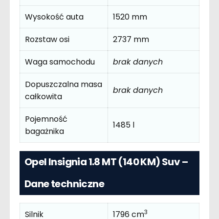
Wysokość auta
1520 mm
Rozstaw osi
2737 mm
Waga samochodu
brak danych
Dopuszczalna masa
brak danych
całkowita
Pojemność
1485 l
bagażnika
Opel Insignia 1.8 MT (140 KM) Suv –
Dane techniczne
3
Silnik
1796 cm