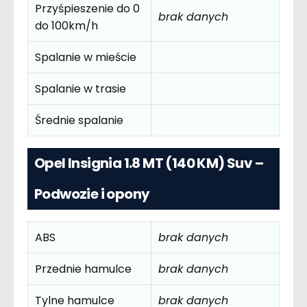
Przyśpieszenie do 0
brak danych
do 100km/h
Spalanie w mieście
Spalanie w trasie
Średnie spalanie
Opel Insignia 1.8 MT (140 KM) Suv –
Podwozie i opony
ABS
brak danych
Przednie hamulce
brak danych
Tylne hamulce
brak danych