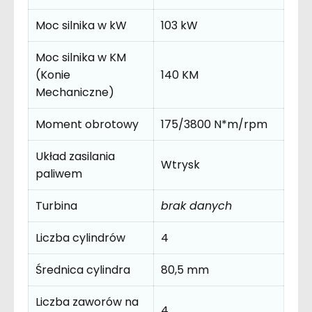
Moc silnika w kW
103 kW
Moc silnika w KM
(Konie
140 KM
Mechaniczne)
Moment obrotowy
175/3800 N*m/rpm
Układ zasilania
Wtrysk
paliwem
Turbina
brak danych
Liczba cylindrów
4
Średnica cylindra
80,5 mm
Liczba zaworów na
4