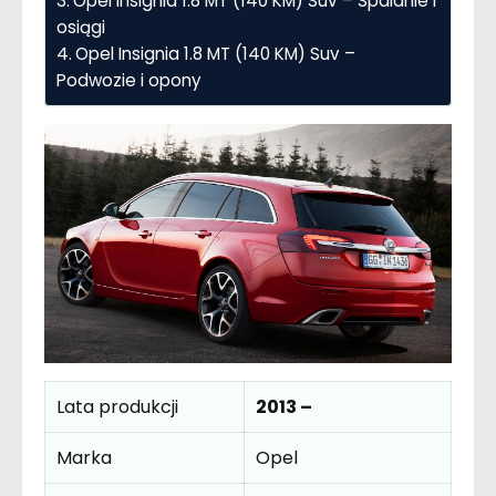
Opel Insignia 1.8 MT (140 KM) Suv – Spalanie i
osiągi
Opel Insignia 1.8 MT (140 KM) Suv –
Podwozie i opony
Lata produkcji
2013 –
Marka
Opel