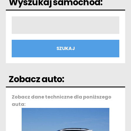
Wyszukaj samochód:
Zobacz auto:
Zobacz dane techniczne dla poniższego
auta: