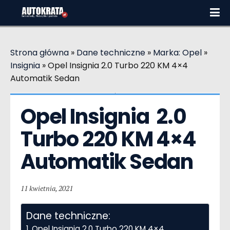
Strona główna
»
Dane techniczne
»
Marka: Opel
»
Insignia
»
Opel Insignia 2.0 Turbo 220 KM 4×4
Automatik Sedan
Opel Insignia  2.0 
Turbo 220 KM 4×4 
Automatik Sedan
11 kwietnia, 2021
Dane techniczne:
Opel Insignia 2.0 Turbo 220 KM 4×4