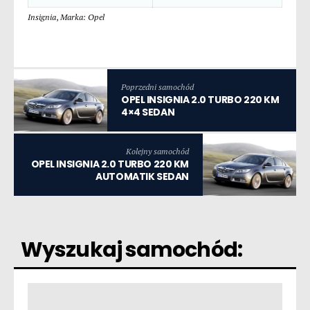
Insignia
,
Marka: Opel
Poprzedni samochód
OPEL INSIGNIA 2.0 TURBO 220 KM
4×4 SEDAN
Kolejny samochód
OPEL INSIGNIA 2.0 TURBO 220 KM
AUTOMATIK SEDAN
Wyszukaj samochód: