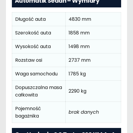
Automatik Sedan – Wymiary
Długość auta
4830 mm
Szerokość auta
1858 mm
Wysokość auta
1498 mm
Rozstaw osi
2737 mm
Waga samochodu
1785 kg
Dopuszczalna masa
2290 kg
całkowita
Pojemność
brak danych
bagażnika