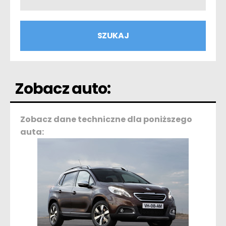
Zobacz auto:
Zobacz dane techniczne dla poniższego
auta: