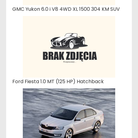
GMC Yukon 6.0 i V8 4WD XL 1500 304 KM SUV
Ford Fiesta 1.0 MT (125 HP) Hatchback