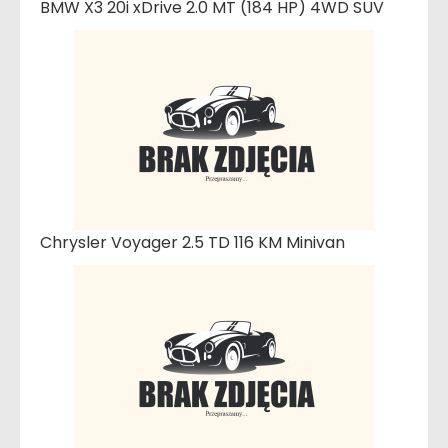
BMW X3 20i xDrive 2.0 MT (184 HP) 4WD SUV
Chrysler Voyager 2.5 TD 116 KM Minivan