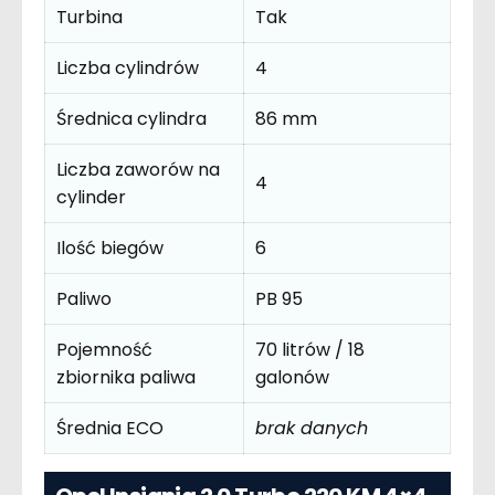
Turbina
Tak
Liczba cylindrów
4
Średnica cylindra
86 mm
Liczba zaworów na
4
cylinder
Ilość biegów
6
Paliwo
PB 95
Pojemność
70 litrów / 18
zbiornika paliwa
galonów
Średnia ECO
brak danych