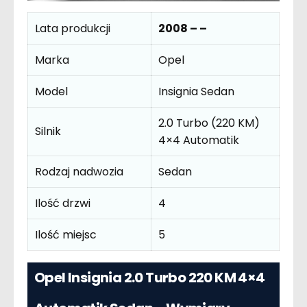
Lata produkcji
2008 – –
Marka
Opel
Model
Insignia Sedan
2.0 Turbo (220 KM)
Silnik
4×4 Automatik
Rodzaj nadwozia
Sedan
Ilość drzwi
4
Ilość miejsc
5
Opel Insignia 2.0 Turbo 220 KM 4×4