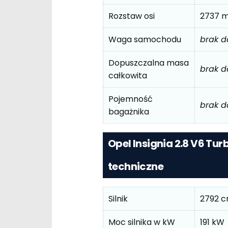
Rozstaw osi
2737 
Waga samochodu
brak 
Dopuszczalna masa
brak 
całkowita
Pojemność
brak 
bagażnika
Opel Insignia 2.8 V6 Tu
techniczne
Silnik
2792 
Moc silnika w kW
191 kW