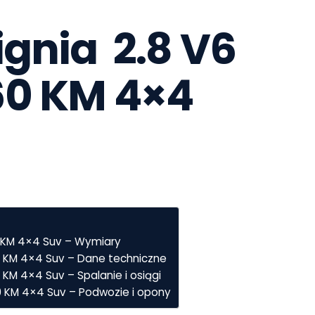
gnia  2.8 V6 
0 KM 4×4 
60 KM 4×4 Suv – Wymiary
60 KM 4×4 Suv – Dane techniczne
0 KM 4×4 Suv – Spalanie i osiągi
60 KM 4×4 Suv – Podwozie i opony