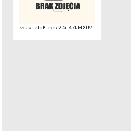
Mitsubishi Pajero 2.4i 147KM SUV