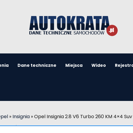
enia
Dane techniczne
Miejsca
Wideo
Rejestr
Opel
»
Insignia
»
Opel Insignia 2.8 V6 Turbo 260 KM 4×4 Suv