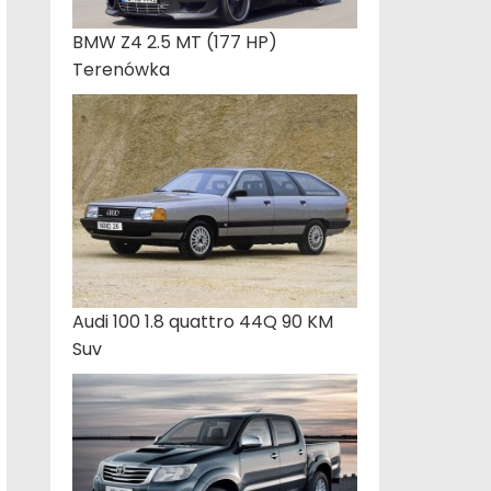
BMW Z4 2.5 MT (177 HP)
Terenówka
Audi 100 1.8 quattro 44Q 90 KM
Suv