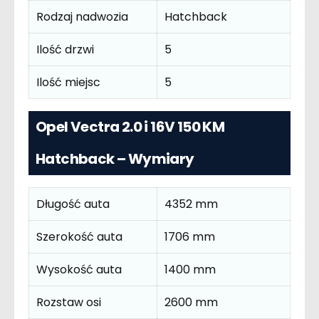
Rodzaj nadwozia
Hatchback
Ilość drzwi
5
Ilość miejsc
5
Opel Vectra 2.0 i 16V 150 KM
Hatchback – Wymiary
Długość auta
4352 mm
Szerokość auta
1706 mm
Wysokość auta
1400 mm
Rozstaw osi
2600 mm