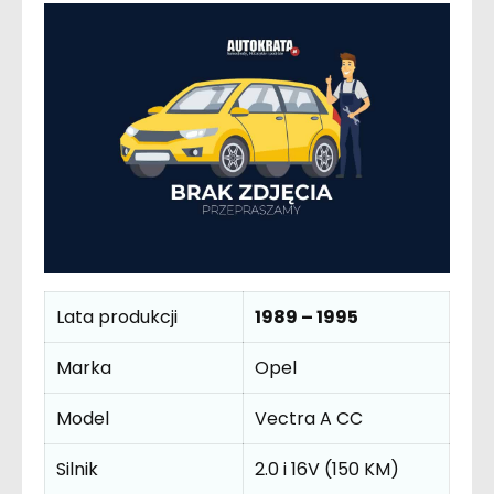
Lata produkcji
1989 – 1995
Marka
Opel
Model
Vectra A CC
Silnik
2.0 i 16V (150 KM)