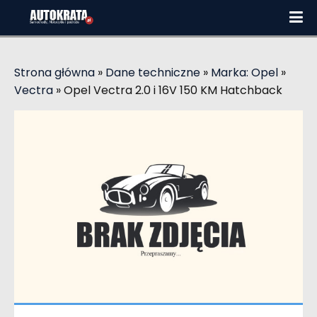
Strona główna
»
Dane techniczne
»
Marka: Opel
»
Vectra
»
Opel Vectra 2.0 i 16V 150 KM Hatchback