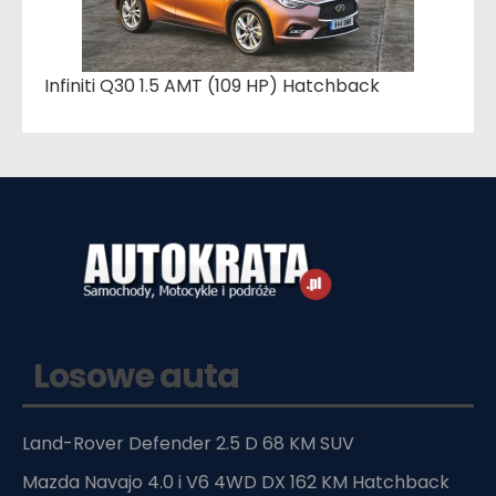
Infiniti Q30 1.5 AMT (109 HP) Hatchback
Losowe auta
Land-Rover Defender 2.5 D 68 KM SUV
Mazda Navajo 4.0 i V6 4WD DX 162 KM Hatchback