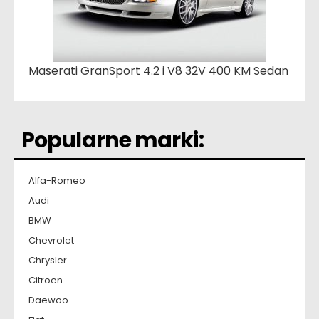
Maserati GranSport 4.2 i V8 32V 400 KM Sedan
Popularne marki:
Alfa-Romeo
Audi
BMW
Chevrolet
Chrysler
Citroen
Daewoo