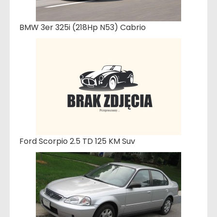
BMW 3er 325i (218Hp N53) Cabrio
Ford Scorpio 2.5 TD 125 KM Suv