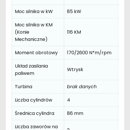
Moc silnika w kW
85 kW
Moc silnika w KM
(Konie
116 KM
Mechaniczne)
Moment obrotowy
170/2600 N*m/rpm
Układ zasilania
Wtrysk
paliwem
Turbina
brak danych
Liczba cylindrów
4
Średnica cylindra
86 mm
Liczba zaworów na