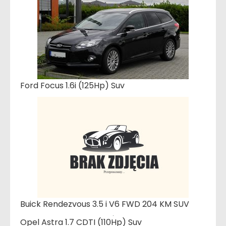
Ford Focus 1.6i (125Hp) Suv
Buick Rendezvous 3.5 i V6 FWD 204 KM SUV
Opel Astra 1.7 CDTI (110Hp) Suv