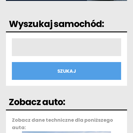
Wyszukaj samochód:
Zobacz auto:
Zobacz dane techniczne dla poniższego
auta: