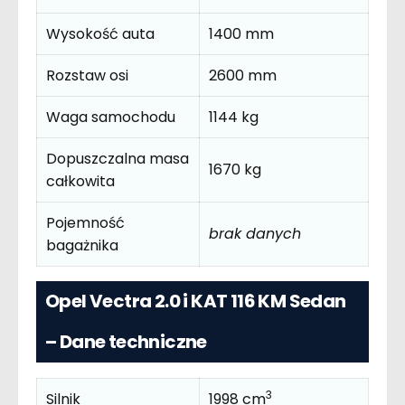
Wysokość auta
1400 mm
Rozstaw osi
2600 mm
Waga samochodu
1144 kg
Dopuszczalna masa
1670 kg
całkowita
Pojemność
brak danych
bagażnika
Opel Vectra 2.0 i KAT 116 KM Sedan
– Dane techniczne
3
Silnik
1998 cm