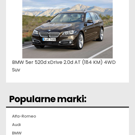
BMW 5er 520d xDrive 2.0d AT (184 KM) 4WD
Suv
Popularne marki:
Alfa-Romeo
Audi
BMW