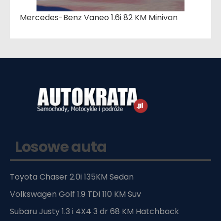
Mercedes-Benz Vaneo 1.6i 82 KM Minivan
Losowe auta
Toyota Chaser 2.0i 135KM Sedan
Volkswagen Golf 1.9 TDI 110 KM Suv
Subaru Justy 1.3 i 4X4 3 dr 68 KM Hatchback