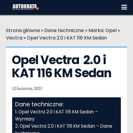
Strona główna
»
Dane techniczne
»
Marka: Opel
»
Vectra
»
Opel Vectra 2.0 i KAT 116 KM Sedan
Opel Vectra  2.0 i 
KAT 116 KM Sedan
12 kwietnia, 2021
Dane techniczne:
Opel Vectra 2.0 i KAT 116 KM Sedan –
Wymiary
Opel Vectra 2.0 i KAT 116 KM Sedan – Dane