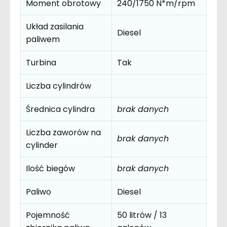
Moment obrotowy
240/1750 N*m/rpm
Układ zasilania
Diesel
paliwem
Turbina
Tak
Liczba cylindrów
Średnica cylindra
brak danych
Liczba zaworów na
brak danych
cylinder
Ilość biegów
brak danych
Paliwo
Diesel
Pojemność
50 litrów / 13