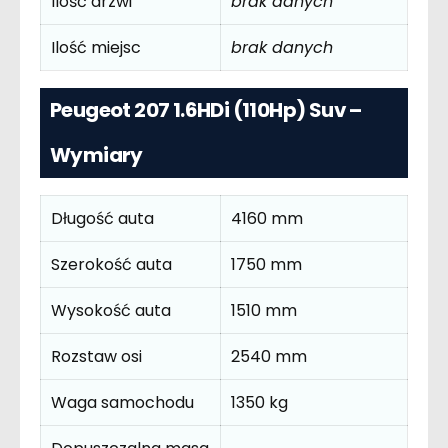
Ilość drzwi
brak danych
Ilość miejsc
brak danych
Peugeot 207 1.6HDi (110Hp) Suv –
Wymiary
Długość auta
4160 mm
Szerokość auta
1750 mm
Wysokość auta
1510 mm
Rozstaw osi
2540 mm
Waga samochodu
1350 kg