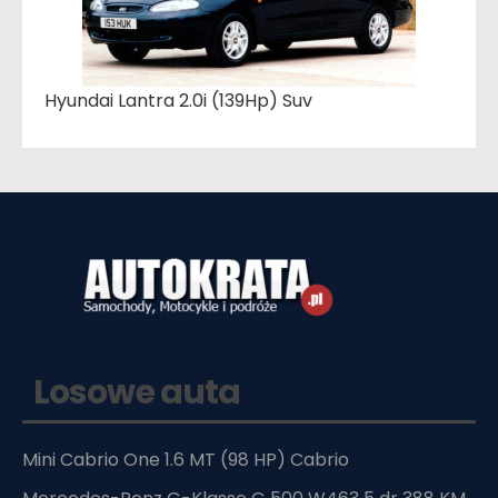
Hyundai Lantra 2.0i (139Hp) Suv
Losowe auta
Mini Cabrio One 1.6 MT (98 HP) Cabrio