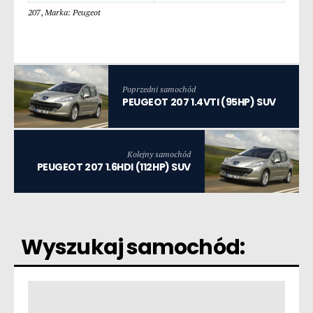
207
,
Marka: Peugeot
Poprzedni samochód
PEUGEOT 207 1.4VTI (95HP) SUV
Kolejny samochód
PEUGEOT 207 1.6HDI (112HP) SUV
Wyszukaj samochód: