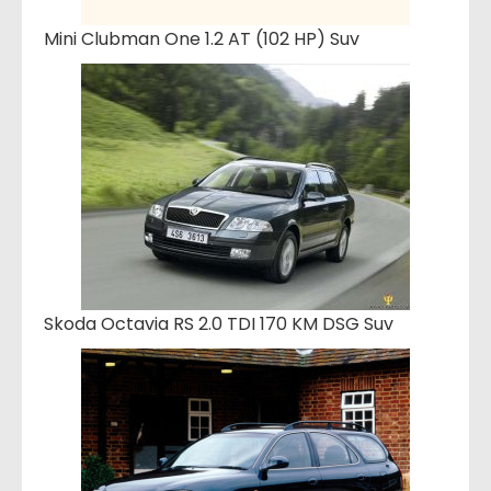
Mini Clubman One 1.2 AT (102 HP) Suv
Skoda Octavia RS 2.0 TDI 170 KM DSG Suv