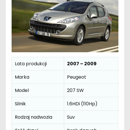
Lata produkcji
2007 – 2009
Marka
Peugeot
Model
207 SW
Silnik
1.6HDi (110Hp)
Rodzaj nadwozia
Suv