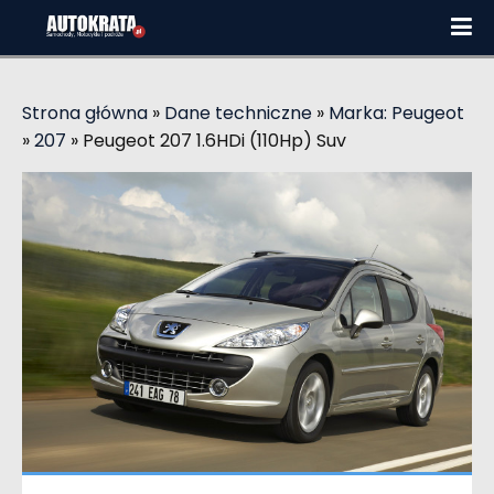
Strona główna
»
Dane techniczne
»
Marka: Peugeot
»
207
»
Peugeot 207 1.6HDi (110Hp) Suv