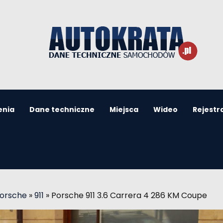
enia
Dane techniczne
Miejsca
Wideo
Rejestr
Porsche
»
911
»
Porsche 911 3.6 Carrera 4 286 KM Coupe