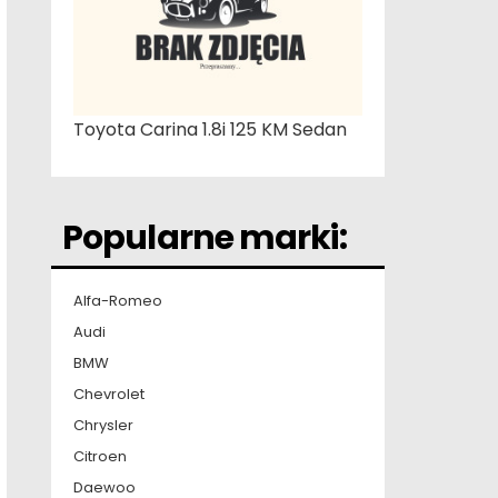
Toyota Carina 1.8i 125 KM Sedan
Popularne marki:
Alfa-Romeo
Audi
BMW
Chevrolet
Chrysler
Citroen
Daewoo