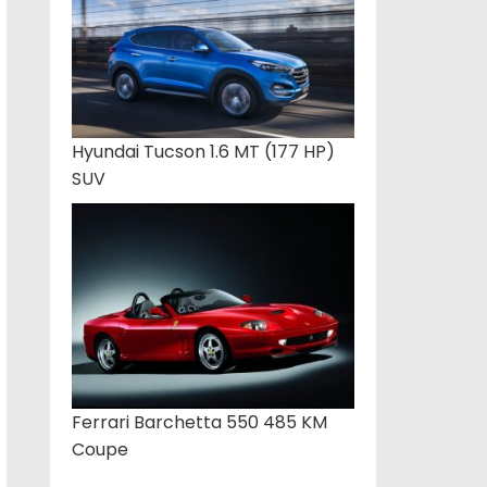
Hyundai Tucson 1.6 MT (177 HP)
SUV
Ferrari Barchetta 550 485 KM
Coupe