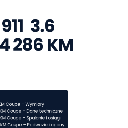
11  3.6 
4 286 KM 
6 KM Coupe – Wymiary
86 KM Coupe – Dane techniczne
 KM Coupe – Spalanie i osiągi
86 KM Coupe – Podwozie i opony