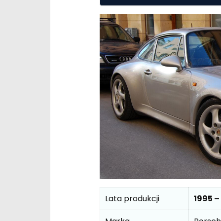
Lata produkcji
1995 –