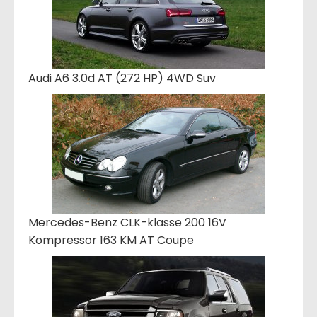
Audi A6 3.0d AT (272 HP) 4WD Suv
Mercedes-Benz CLK-klasse 200 16V
Kompressor 163 KM AT Coupe