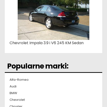
Chevrolet Impala 3.9 i V6 245 KM Sedan
Popularne marki:
Alfa-Romeo
Audi
BMW
Chevrolet
Chrysler