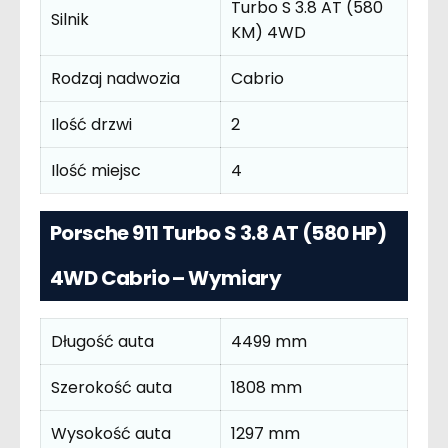
Turbo S 3.8 AT (580
Silnik
KM) 4WD
Rodzaj nadwozia
Cabrio
Ilość drzwi
2
Ilość miejsc
4
Porsche 911 Turbo S 3.8 AT (580 HP)
4WD Cabrio – Wymiary
Długość auta
4499 mm
Szerokość auta
1808 mm
Wysokość auta
1297 mm