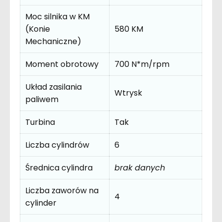
Moc silnika w KM
(Konie
580 KM
Mechaniczne)
Moment obrotowy
700 N*m/rpm
Układ zasilania
Wtrysk
paliwem
Turbina
Tak
Liczba cylindrów
6
Średnica cylindra
brak danych
Liczba zaworów na
4
cylinder