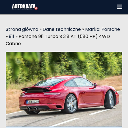
Strona główna
»
Dane techniczne
»
Marka: Porsche
»
911
»
Porsche 911 Turbo S 3.8 AT (580 HP) 4WD
Cabrio