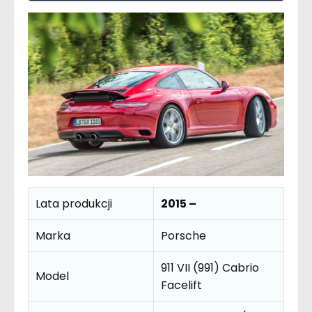
Lata produkcji
2015 –
Marka
Porsche
911 VII (991) Cabrio
Model
Facelift