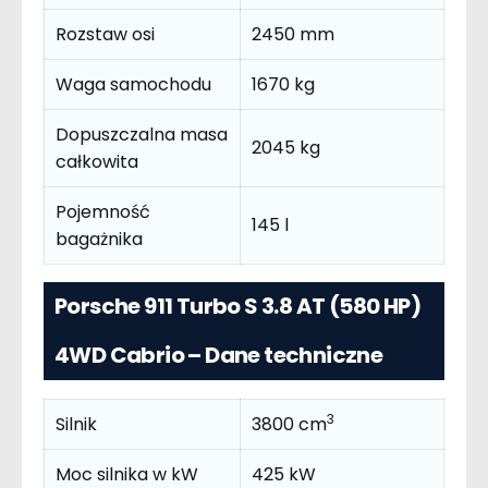
Rozstaw osi
2450 mm
Waga samochodu
1670 kg
Dopuszczalna masa
2045 kg
całkowita
Pojemność
145 l
bagażnika
Porsche 911 Turbo S 3.8 AT (580 HP)
4WD Cabrio – Dane techniczne
3
Silnik
3800 cm
Moc silnika w kW
425 kW