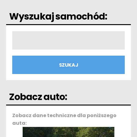
Wyszukaj samochód:
Zobacz auto:
Zobacz dane techniczne dla poniższego
auta: