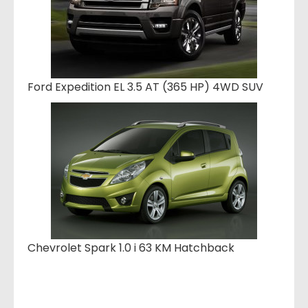
Ford Expedition EL 3.5 AT (365 HP) 4WD SUV
Chevrolet Spark 1.0 i 63 KM Hatchback