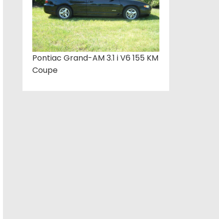
Pontiac Grand-AM 3.1 i V6 155 KM
Coupe