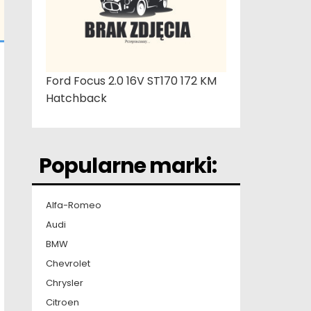
Ford Focus 2.0 16V ST170 172 KM
Hatchback
Popularne marki:
Alfa-Romeo
Audi
BMW
Chevrolet
Chrysler
Citroen