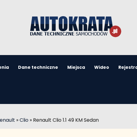
enia
Dane techniczne
Miejsca
Wideo
Rejestr
enault
»
Clio
»
Renault Clio 1.1 49 KM Sedan