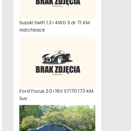
Suzuki Swift 1.3 i 4WD 3 dr 71 KM
Hatchback
Ford Focus 2.0 i 16V ST170 173 KM
Suv