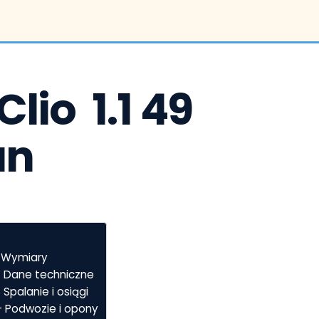
io  1.1 49 
an
– Wymiary
 – Dane techniczne
 Spalanie i osiągi
 – Podwozie i opony