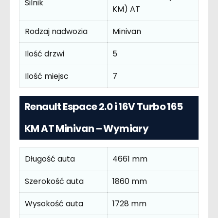
Silnik
KM) AT
Rodzaj nadwozia
Minivan
Ilość drzwi
5
Ilość miejsc
7
Renault Espace 2.0 i 16V Turbo 165
KM AT Minivan – Wymiary
Długość auta
4661 mm
Szerokość auta
1860 mm
Wysokość auta
1728 mm