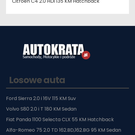
Citroen C4 2.0 HDi 135 KM Hatchback
Losowe auta
Ford Sierra 2.0 i 16V 115 KM Suv
Volvo S80 2.0 i T 180 KM Sedan
Fiat Panda 1100 Selecta CLX 55 KM Hatchback
Alfa-Romeo 75 2.0 TD 162.BD,162.BG 95 KM Sedan