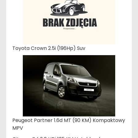
Toyota Crown 2.5i (196Hp) Suv
Peugeot Partner 1.6d MT (90 KM) Kompaktowy
MPV