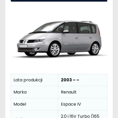
Lata produkcji
2003 – –
Marka
Renault
Model
Espace IV
2.0 i 16V Turbo (165