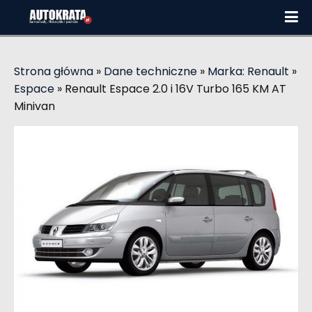
Strona główna
»
Dane techniczne
»
Marka: Renault
»
Espace
»
Renault Espace 2.0 i 16V Turbo 165 KM AT
Minivan