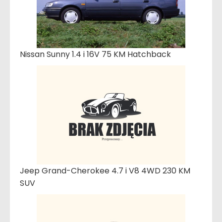
Nissan Sunny 1.4 i 16V 75 KM Hatchback
Jeep Grand-Cherokee 4.7 i V8 4WD 230 KM
SUV