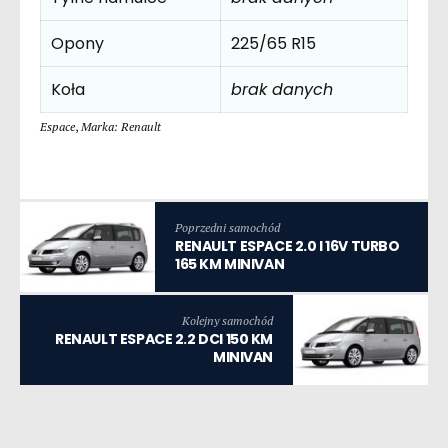
Opony
225/65 R15
Koła
brak danych
Espace
,
Marka: Renault
Poprzedni samochód
RENAULT ESPACE 2.0 I 16V TURBO
165 KM MINIVAN
Kolejny samochód
RENAULT ESPACE 2.2 DCI 150 KM
MINIVAN