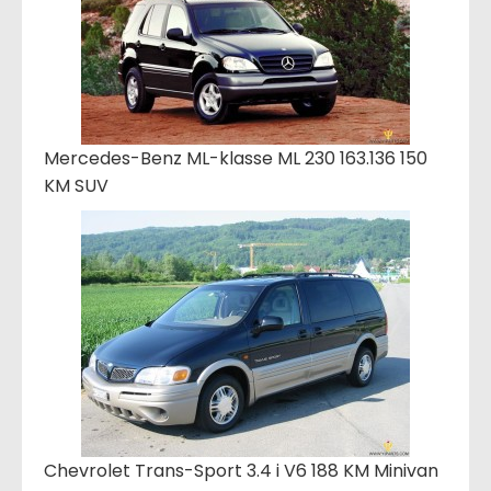
Mercedes-Benz ML-klasse ML 230 163.136 150
KM SUV
Chevrolet Trans-Sport 3.4 i V6 188 KM Minivan