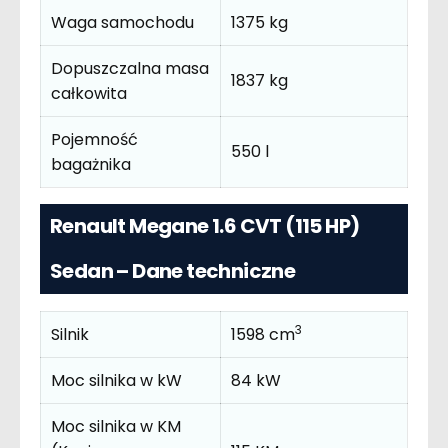
Waga samochodu
1375 kg
Dopuszczalna masa
1837 kg
całkowita
Pojemność
550 l
bagażnika
Renault Megane 1.6 CVT (115 HP)
Sedan – Dane techniczne
3
Silnik
1598 cm
Moc silnika w kW
84 kW
Moc silnika w KM