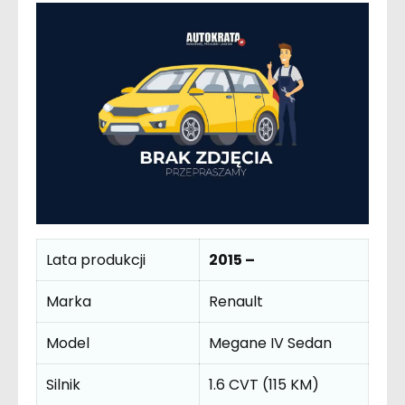
Lata produkcji
2015 –
Marka
Renault
Model
Megane IV Sedan
Silnik
1.6 CVT (115 KM)