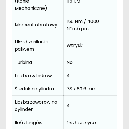
(Konie
115 KM
Mechaniczne)
156 Nm / 4000
Moment obrotowy
N*m/rpm
Układ zasilania
Wtrysk
paliwem
Turbina
No
Liczba cylindrów
4
Średnica cylindra
78 x 83.6 mm
Liczba zaworów na
4
cylinder
Ilość biegów
brak danych