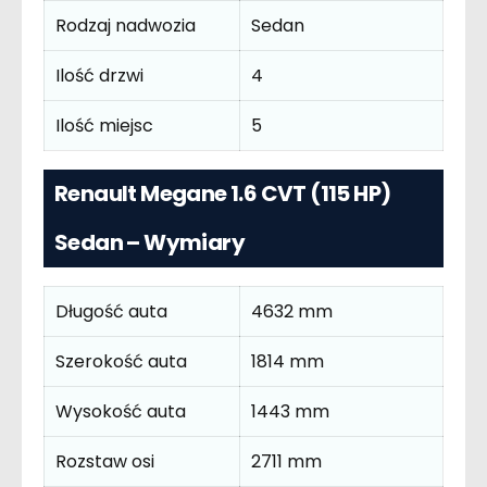
Rodzaj nadwozia
Sedan
Ilość drzwi
4
Ilość miejsc
5
Renault Megane 1.6 CVT (115 HP)
Sedan – Wymiary
Długość auta
4632 mm
Szerokość auta
1814 mm
Wysokość auta
1443 mm
Rozstaw osi
2711 mm