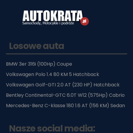
Losowe auta
BMW 3er 316i (100Hp) Coupe
Volkswagen Polo 1.4 80 KM 5 Hatchback
Volkswagen Golf-GTI 2.0 AT (230 HP) Hatchback
Bentley Continental-GTC 6.0T W12 (575Hp) Cabrio
Mercedes-Benz C-klasse 180 1.6 AT (156 KM) Sedan
Nasze social media: