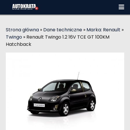
Strona główna
»
Dane techniczne
»
Marka: Renault
»
Twingo
»
Renault Twingo 1.2 16V TCE GT 100KM
Hatchback