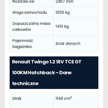
Rozstaw osi
2367 mm
Waga samochodu
1055 kg
Dopuszczalna masa
1410 kg
całkowita
Pojemność
brak danych
bagażnika
Renault Twingo 1.2 16V TCE GT
100KM Hatchback – Dane
techniczne
3
Silnik
1149 cm