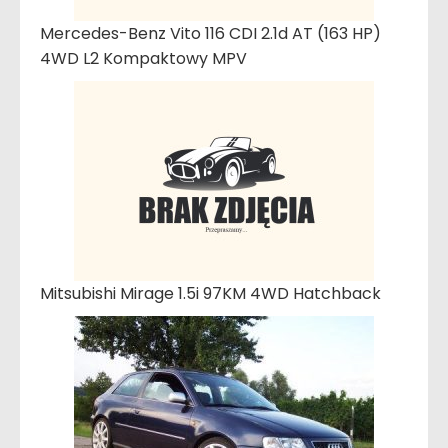
Mercedes-Benz Vito 116 CDI 2.1d AT (163 HP)
4WD L2 Kompaktowy MPV
Mitsubishi Mirage 1.5i 97KM 4WD Hatchback