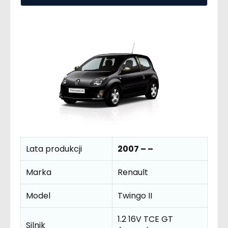
Lata produkcji
2007 – –
Marka
Renault
Model
Twingo II
1.2 16V TCE GT
Silnik