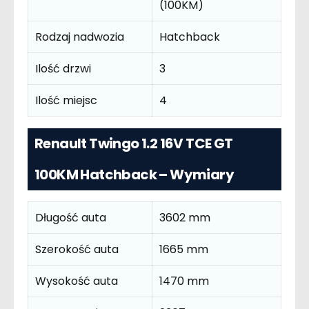
(100KM)
Rodzaj nadwozia
Hatchback
Ilość drzwi
3
Ilość miejsc
4
Renault Twingo 1.2 16V TCE GT
100KM Hatchback – Wymiary
Długość auta
3602 mm
Szerokość auta
1665 mm
Wysokość auta
1470 mm