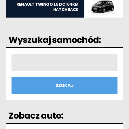
RENAULT TWINGO 1.5 DCI 64KM
HATCHBACK
Wyszukaj samochód:
Zobacz auto: