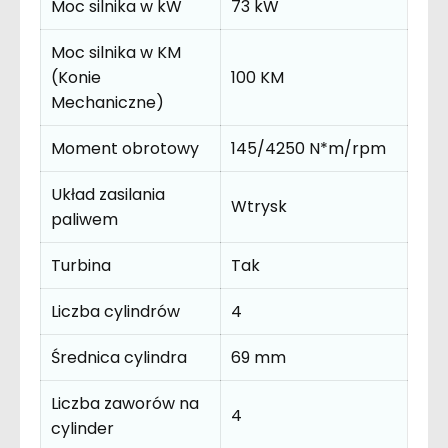
Moc silnika w kW
73 kW
Moc silnika w KM
(Konie
100 KM
Mechaniczne)
Moment obrotowy
145/4250 N*m/rpm
Układ zasilania
Wtrysk
paliwem
Turbina
Tak
Liczba cylindrów
4
Średnica cylindra
69 mm
Liczba zaworów na
4
cylinder