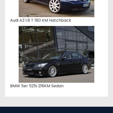
Audi A3 1.8 T 180 KM Hatchback
BMW 5er 525i 218KM Sedan