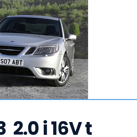
 2.0 i 16V t 