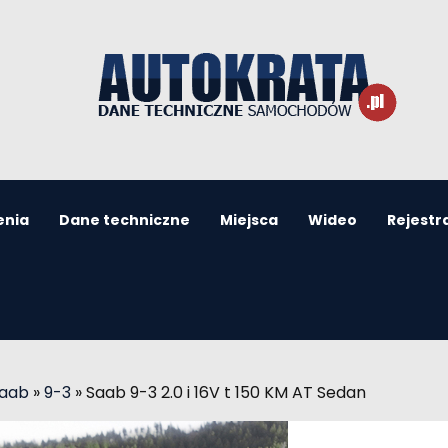
enia
Dane techniczne
Miejsca
Wideo
Rejestr
Saab
»
9-3
»
Saab 9-3 2.0 i 16V t 150 KM AT Sedan