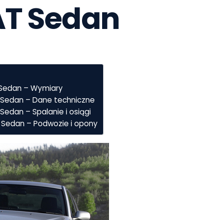
AT Sedan
T Sedan – Wymiary
AT Sedan – Dane techniczne
 Sedan – Spalanie i osiągi
AT Sedan – Podwozie i opony