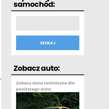
samochód:
Zobacz auto:
Zobacz dane techniczne dla
poniższego auta: