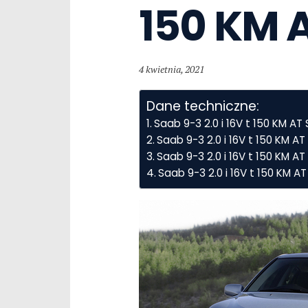
150 KM 
4 kwietnia, 2021
Dane techniczne:
Saab 9-3 2.0 i 16V t 150 KM A
Saab 9-3 2.0 i 16V t 150 KM 
Saab 9-3 2.0 i 16V t 150 KM AT
Saab 9-3 2.0 i 16V t 150 KM 