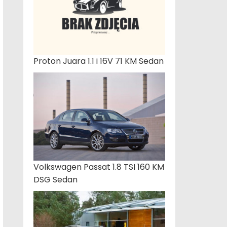
Proton Juara 1.1 i 16V 71 KM Sedan
Volkswagen Passat 1.8 TSI 160 KM
DSG Sedan