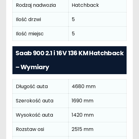
Rodzaj nadwozia
Hatchback
Ilość drzwi
5
Ilość miejsc
5
Saab 900 2.1 i 16V 136 KM Hatchback
– Wymiary
Długość auta
4680 mm
Szerokość auta
1690 mm
Wysokość auta
1420 mm
Rozstaw osi
2515 mm