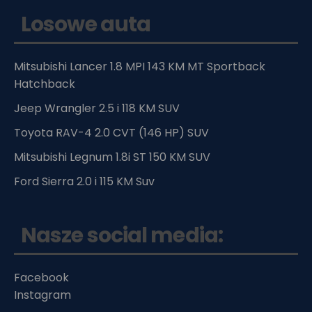
Losowe auta
Mitsubishi Lancer 1.8 MPI 143 KM MT Sportback
Hatchback
Jeep Wrangler 2.5 i 118 KM SUV
Toyota RAV-4 2.0 CVT (146 HP) SUV
Mitsubishi Legnum 1.8i ST 150 KM SUV
Ford Sierra 2.0 i 115 KM Suv
Nasze social media:
Facebook
Instagram