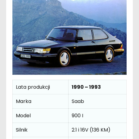
Lata produkcji
1990 – 1993
Marka
Saab
Model
900 I
Silnik
2.1 i 16V (136 KM)