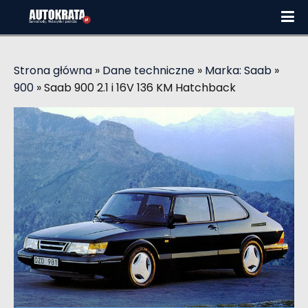
Strona główna
»
Dane techniczne
»
Marka: Saab
»
900
»
Saab 900 2.1 i 16V 136 KM Hatchback