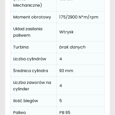
Mechaniczne)
Moment obrotowy
175/2900 N*m/rpm
Układ zasilania
Wtrysk
paliwem
Turbina
brak danych
Liczba cylindrów
4
Średnica cylindra
93 mm
Liczba zaworów na
4
cylinder
Ilość biegów
5
Paliwo
PB 95