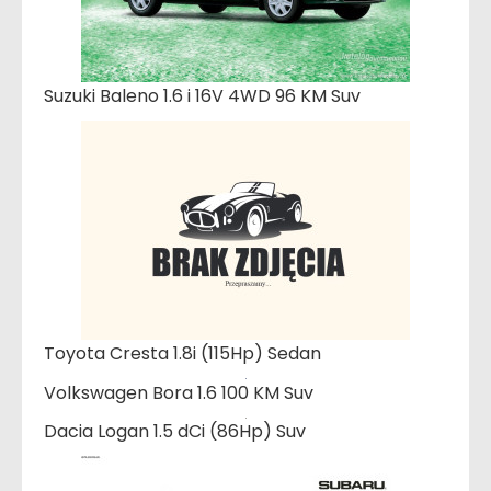
Suzuki Baleno 1.6 i 16V 4WD 96 KM Suv
Toyota Cresta 1.8i (115Hp) Sedan
Volkswagen Bora 1.6 100 KM Suv
Dacia Logan 1.5 dCi (86Hp) Suv