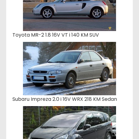
Toyota MR-2 1.8 16V VT i 140 KM SUV
Subaru Impreza 2.0 i 16V WRX 218 KM Sedan