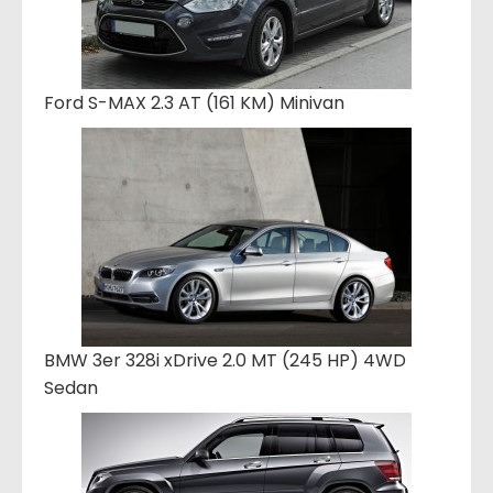
Ford S-MAX 2.3 AT (161 KM) Minivan
BMW 3er 328i xDrive 2.0 MT (245 HP) 4WD
Sedan