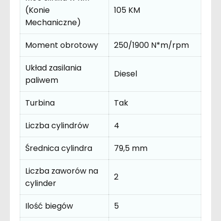
(Konie
105 KM
Mechaniczne)
Moment obrotowy
250/1900 N*m/rpm
Układ zasilania
Diesel
paliwem
Turbina
Tak
Liczba cylindrów
4
Średnica cylindra
79,5 mm
Liczba zaworów na
2
cylinder
Ilość biegów
5