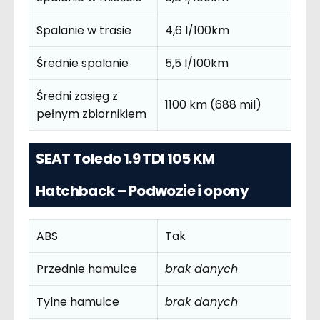
Spalanie w trasie
4,6 l/100km
Średnie spalanie
5,5 l/100km
Średni zasięg z
1100 km (688 mil)
pełnym zbiornikiem
SEAT Toledo 1.9 TDI 105 KM
Hatchback – Podwozie i opony
ABS
Tak
Przednie hamulce
brak danych
Tylne hamulce
brak danych