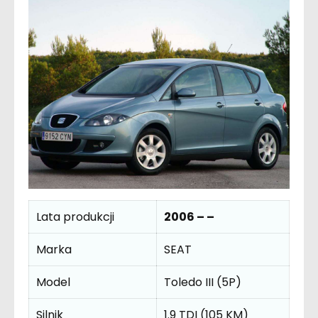
Lata produkcji
2006 – –
Marka
SEAT
Model
Toledo III (5P)
Silnik
1.9 TDI (105 KM)