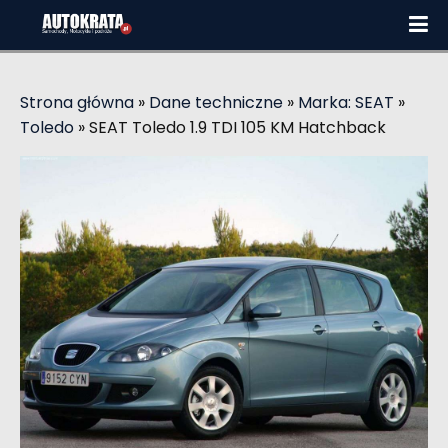
Strona główna
»
Dane techniczne
»
Marka: SEAT
»
Toledo
»
SEAT Toledo 1.9 TDI 105 KM Hatchback