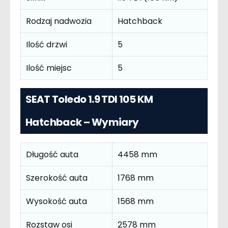
Rodzaj nadwozia
Hatchback
Ilość drzwi
5
Ilość miejsc
5
SEAT Toledo 1.9 TDI 105 KM
Hatchback – Wymiary
Długość auta
4458 mm
Szerokość auta
1768 mm
Wysokość auta
1568 mm
Rozstaw osi
2578 mm