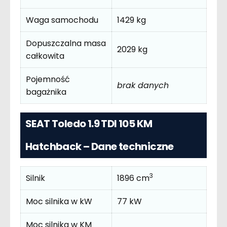
Waga samochodu
1429 kg
Dopuszczalna masa
2029 kg
całkowita
Pojemność
brak danych
bagażnika
SEAT Toledo 1.9 TDI 105 KM
Hatchback – Dane techniczne
3
Silnik
1896 cm
Moc silnika w kW
77 kW
Moc silnika w KM