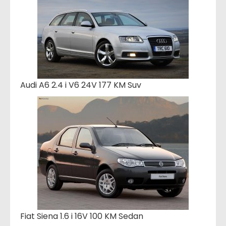
Audi A6 2.4 i V6 24V 177 KM Suv
Fiat Siena 1.6 i 16V 100 KM Sedan