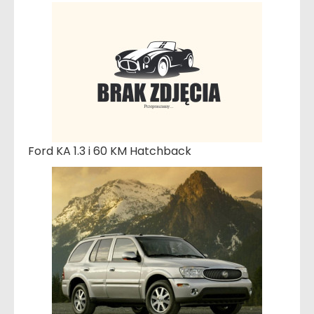
Ford KA 1.3 i 60 KM Hatchback