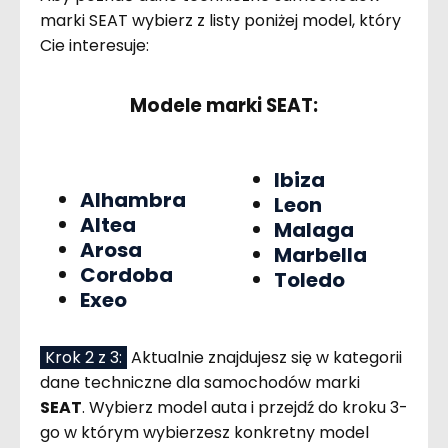
marki SEAT wybierz z listy poniżej model, który
Cie interesuje:
Modele marki SEAT:
Ibiza
Alhambra
Leon
Altea
Malaga
Arosa
Marbella
Cordoba
Toledo
Exeo
Krok 2 z 3:
Aktualnie znajdujesz się w kategorii
dane techniczne dla samochodów marki
SEAT
. Wybierz model auta i przejdź do kroku 3-
go w którym wybierzesz konkretny model