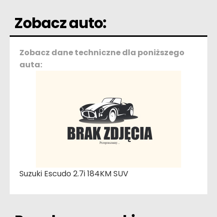
Zobacz auto:
Zobacz dane techniczne dla poniższego
auta:
Suzuki Escudo 2.7i 184KM SUV