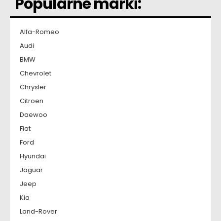
Popularne marki:
Alfa-Romeo
Audi
BMW
Chevrolet
Chrysler
Citroen
Daewoo
Fiat
Ford
Hyundai
Jaguar
Jeep
Kia
Land-Rover