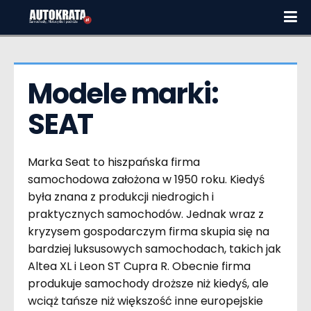
Modele marki:  
SEAT
Marka Seat to hiszpańska firma
samochodowa założona w 1950 roku. Kiedyś
była znana z produkcji niedrogich i
praktycznych samochodów. Jednak wraz z
kryzysem gospodarczym firma skupia się na
bardziej luksusowych samochodach, takich jak
Altea XL i Leon ST Cupra R. Obecnie firma
produkuje samochody droższe niż kiedyś, ale
wciąż tańsze niż większość inne europejskie