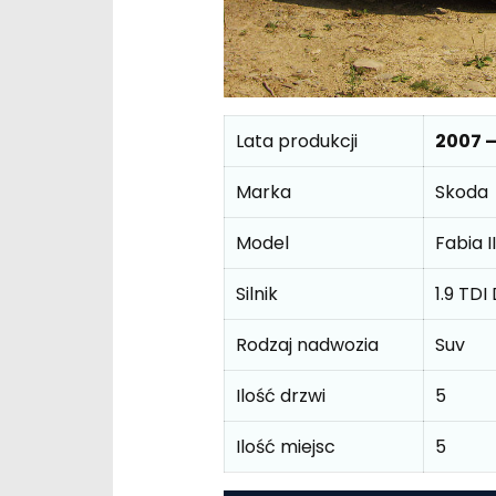
Lata produkcji
2007 –
Marka
Skoda
Model
Fabia 
Silnik
1.9 TDI
Rodzaj nadwozia
Suv
Ilość drzwi
5
Ilość miejsc
5