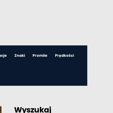
acje
Znaki
Promile
Prędkości
Wyszukaj