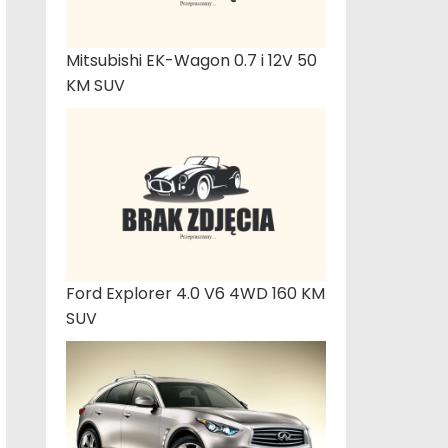
Mitsubishi EK-Wagon 0.7 i 12V 50
KM SUV
Ford Explorer 4.0 V6 4WD 160 KM
SUV