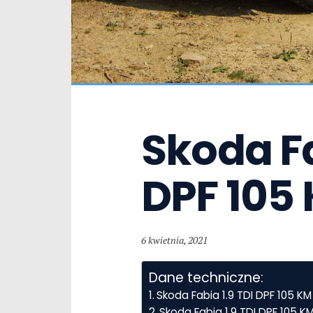
Skoda Fab
DPF 105
6 kwietnia, 2021
Dane techniczne:
Skoda Fabia 1.9 TDI DPF 105 K
Skoda Fabia 1.9 TDI DPF 105 