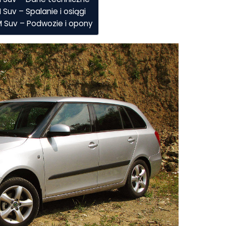
 Suv – Spalanie i osiągi
KM Suv – Podwozie i opony