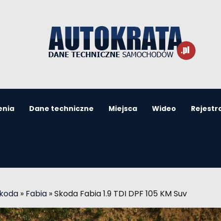
enia
Dane techniczne
Miejsca
Wideo
Rejestr
Skoda
»
Fabia
»
Skoda Fabia 1.9 TDI DPF 105 KM Suv