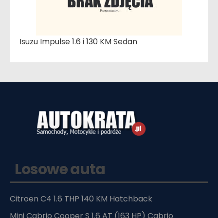
Isuzu Impulse 1.6 i 130 KM Sedan
Losowe auta
Citroen C4 1.6 THP 140 KM Hatchback
Mini Cabrio Cooper S 1.6 AT (163 HP) Cabrio