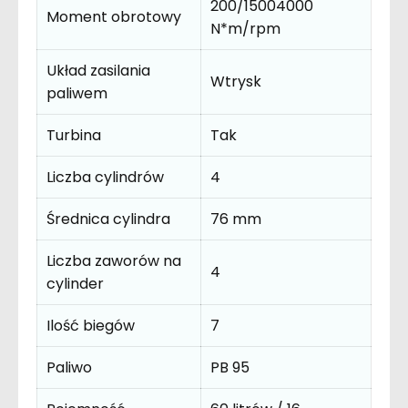
200/15004000
Moment obrotowy
N*m/rpm
Układ zasilania
Wtrysk
paliwem
Turbina
Tak
Liczba cylindrów
4
Średnica cylindra
76 mm
Liczba zaworów na
4
cylinder
Ilość biegów
7
Paliwo
PB 95