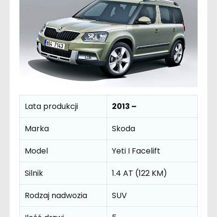
Lata produkcji
2013 –
Marka
Skoda
Model
Yeti I Facelift
Silnik
1.4 AT (122 KM)
Rodzaj nadwozia
SUV