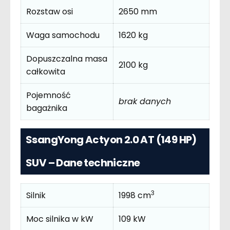
Rozstaw osi
2650 mm
Waga samochodu
1620 kg
Dopuszczalna masa
2100 kg
całkowita
Pojemność
brak danych
bagażnika
SsangYong Actyon 2.0 AT (149 HP)
SUV – Dane techniczne
3
Silnik
1998 cm
Moc silnika w kW
109 kW