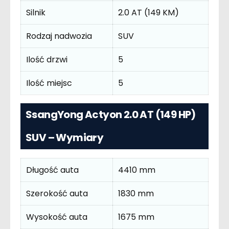
Silnik
2.0 AT (149 KM)
Rodzaj nadwozia
SUV
Ilość drzwi
5
Ilość miejsc
5
SsangYong Actyon 2.0 AT (149 HP)
SUV – Wymiary
Długość auta
4410 mm
Szerokość auta
1830 mm
Wysokość auta
1675 mm