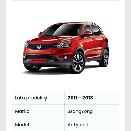
Lata produkcji
2011 – 2013
Marka
SsangYong
Model
Actyon II