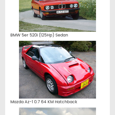
BMW 5er 520i (125Hp) Sedan
Mazda Az-1 0.7 64 KM Hatchback