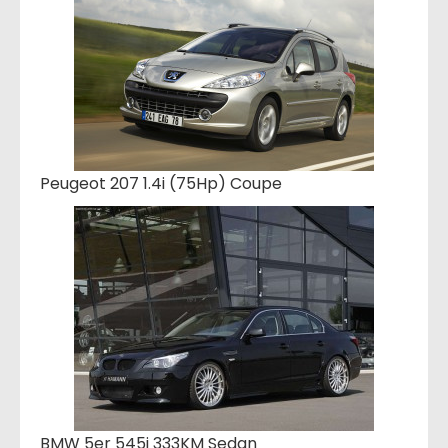
Peugeot 207 1.4i (75Hp) Coupe
BMW 5er 545i 333KM Sedan