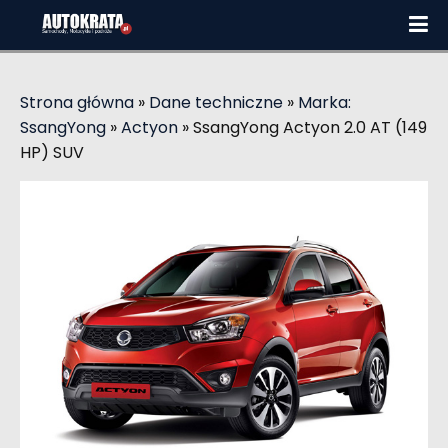
Strona główna
»
Dane techniczne
»
Marka:
SsangYong
»
Actyon
»
SsangYong Actyon 2.0 AT (149
HP) SUV