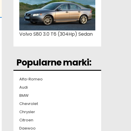
Volvo S80 3.0 T6 (304Hp) Sedan
Popularne marki:
Alfa-Romeo
Audi
BMW
Chevrolet
Chrysler
Citroen
Daewoo