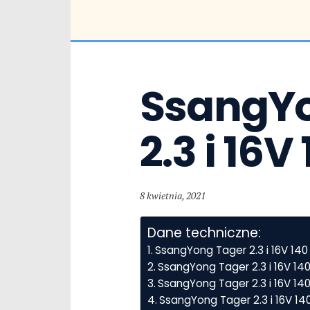
SsangYon
2.3 i 16
8 kwietnia, 2021
Dane techniczne:
SsangYong Tager 2.3 i 16V 14
SsangYong Tager 2.3 i 16V 14
SsangYong Tager 2.3 i 16V 140
SsangYong Tager 2.3 i 16V 14