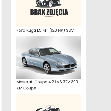
Ford Kuga 1.5 MT (120 HP) SUV
Maserati Coupe 4.2 i V8 32V 390
KM Coupe