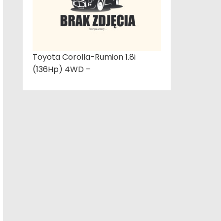
Toyota Corolla-Rumion 1.8i
(136Hp) 4WD –