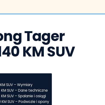
g Tager  
V 140 KM SUV
0 KM SUV – Wymiary
0 KM SUV – Dane techniczne
 KM SUV – Spalanie i osiągi
0 KM SUV – Podwozie i opony