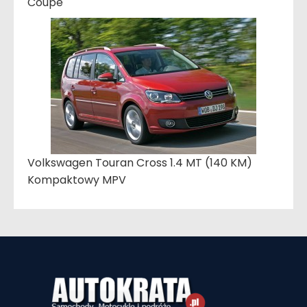
Coupe
Volkswagen Touran Cross 1.4 MT (140 KM)
Kompaktowy MPV