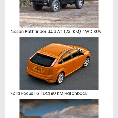
Nissan Pathfinder 3.0d AT (231 KM) 4WD SUV
Ford Focus 1.6 TDCi 90 KM Hatchback