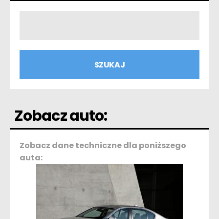
Zobacz auto:
Zobacz dane techniczne dla poniższego
auta: