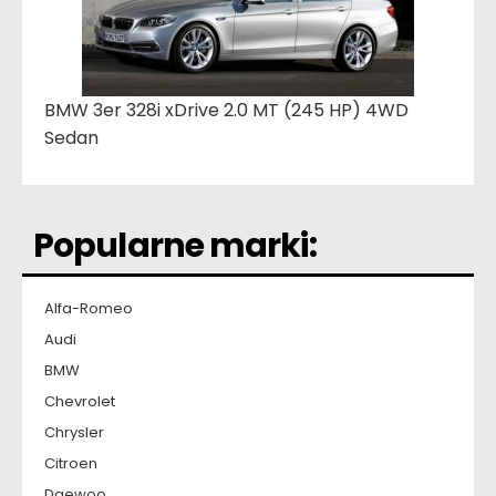
BMW 3er 328i xDrive 2.0 MT (245 HP) 4WD
Sedan
Popularne marki:
Alfa-Romeo
Audi
BMW
Chevrolet
Chrysler
Citroen
Daewoo