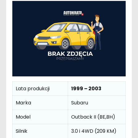
Lata produkcji
1999 – 2003
Marka
Subaru
Model
Outback II (BE,BH)
Silnik
3.0 i 4WD (209 KM)