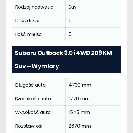
Rodzaj nadwozia
Suv
Ilość drzwi
5
Ilość miejsc
5
Subaru Outback 3.0 i 4WD 209 KM
Suv – Wymiary
Długość auta
4730 mm
Szerokość auta
1770 mm
Wysokość auta
1545 mm
Rozstaw osi
2670 mm