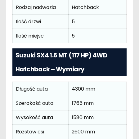
Rodzaj nadwozia
Hatchback
Ilość drzwi
5
Ilość miejsc
5
Suzuki SX4 1.6 MT (117 HP) 4WD
Hatchback – Wymiary
Długość auta
4300 mm
Szerokość auta
1765 mm
Wysokość auta
1580 mm
Rozstaw osi
2600 mm