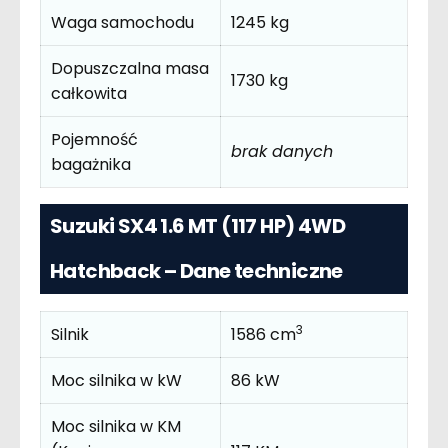
Waga samochodu
1245 kg
Dopuszczalna masa
1730 kg
całkowita
Pojemność
brak danych
bagażnika
Suzuki SX4 1.6 MT (117 HP) 4WD
Hatchback – Dane techniczne
3
Silnik
1586 cm
Moc silnika w kW
86 kW
Moc silnika w KM