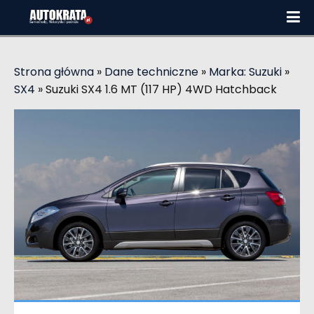
Strona główna
»
Dane techniczne
»
Marka: Suzuki
»
SX4
»
Suzuki SX4 1.6 MT (117 HP) 4WD Hatchback