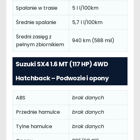
Spalanie w trasie
5 l l/100km
Średnie spalanie
5,7 l l/100km
Średni zasięg z
940 km (588 mil)
pełnym zbiornikiem
Suzuki SX4 1.6 MT (117 HP) 4WD
Hatchback – Podwozie i opony
ABS
brak danych
Przednie hamulce
brak danych
Tylne hamulce
brak danych