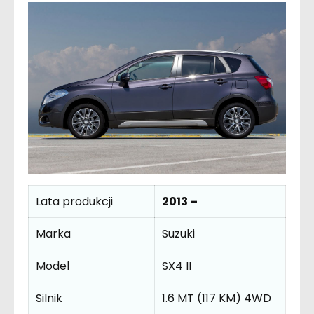
Lata produkcji
2013 –
Marka
Suzuki
Model
SX4 II
Silnik
1.6 MT (117 KM) 4WD