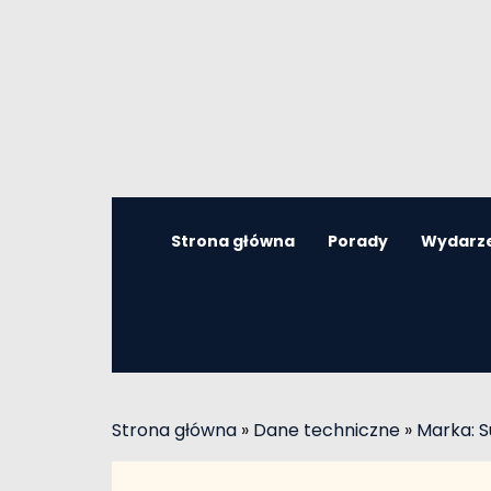
Strona główna
Porady
Wydarz
Strona główna
»
Dane techniczne
»
Marka: S