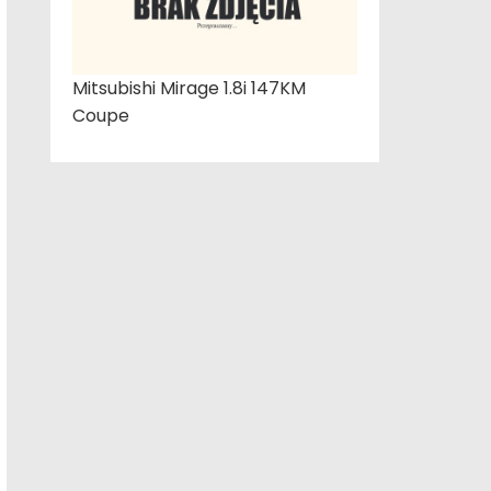
Mitsubishi Mirage 1.8i 147KM
Coupe