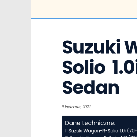
Suzuki 
Solio  1.
Sedan
9 kwietnia, 2021
Dane techniczne:
Suzuki Wagon-R-Solio 1.0i (7