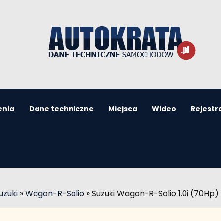
enia
Dane techniczne
Miejsca
Wideo
Rejestr
uzuki
»
Wagon-R-Solio
»
Suzuki Wagon-R-Solio 1.0i (70Hp)