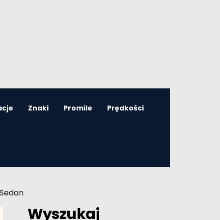
acje
Znaki
Promile
Prędkości
 Sedan
Wyszukaj