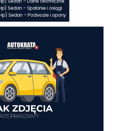
70Hp) Sedan – Dane techniczne
Hp) Sedan – Spalanie i osiągi
70Hp) Sedan – Podwozie i opony