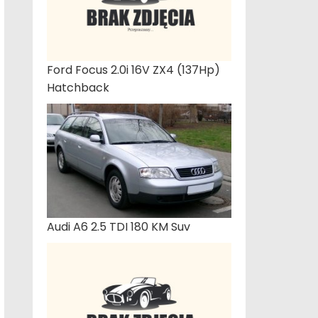
Ford Focus 2.0i 16V ZX4 (137Hp)
Hatchback
Audi A6 2.5 TDI 180 KM Suv