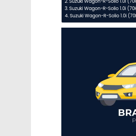
Suzuki Wagon-R-Solio 1.0i (
Suzuki Wagon-R-Solio 1.0i (70
Suzuki Wagon-R-Solio 1.0i (