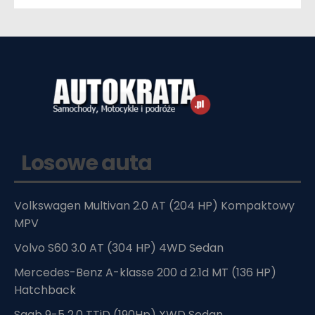
Losowe auta
Volkswagen Multivan 2.0 AT (204 HP) Kompaktowy
MPV
Volvo S60 3.0 AT (304 HP) 4WD Sedan
Mercedes-Benz A-klasse 200 d 2.1d MT (136 HP)
Hatchback
Saab 9-5 2.0 TTiD (190Hp) XWD Sedan