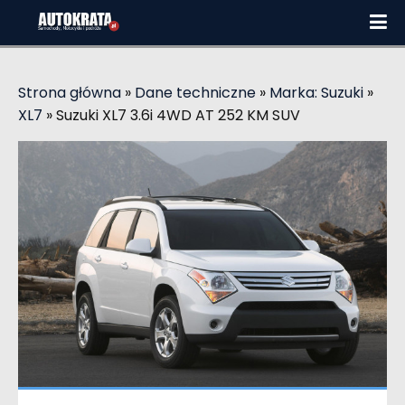
Strona główna
»
Dane techniczne
»
Marka: Suzuki
»
XL7
»
Suzuki XL7 3.6i 4WD AT 252 KM SUV