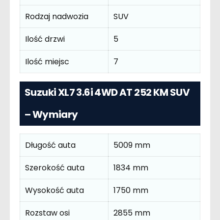
Rodzaj nadwozia
SUV
Ilość drzwi
5
Ilość miejsc
7
Suzuki XL7 3.6i 4WD AT 252 KM SUV
– Wymiary
Długość auta
5009 mm
Szerokość auta
1834 mm
Wysokość auta
1750 mm
Rozstaw osi
2855 mm