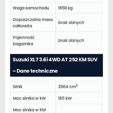
Waga samochodu
1859 kg
Dopuszczalna masa
brak danych
całkowita
Pojemność
brak danych
bagażnika
Suzuki XL7 3.6i 4WD AT 252 KM SUV
– Dane techniczne
3
Silnik
3564 cm
Moc silnika w kW
185 kW
Moc silnika w KM