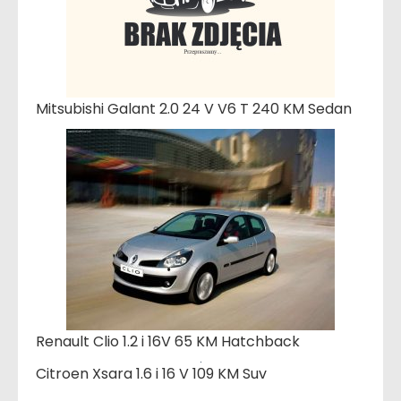
Mitsubishi Galant 2.0 24 V V6 T 240 KM Sedan
Renault Clio 1.2 i 16V 65 KM Hatchback
Citroen Xsara 1.6 i 16 V 109 KM Suv