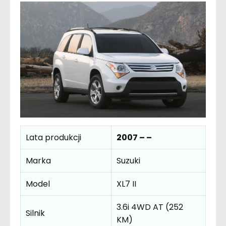
Lata produkcji
2007 – –
Marka
Suzuki
Model
XL7 II
3.6i 4WD AT (252
Silnik
KM)