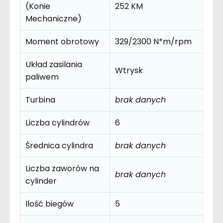
(Konie
252 KM
Mechaniczne)
Moment obrotowy
329/2300 N*m/rpm
Układ zasilania
Wtrysk
paliwem
Turbina
brak danych
Liczba cylindrów
6
Średnica cylindra
brak danych
Liczba zaworów na
brak danych
cylinder
Ilość biegów
5