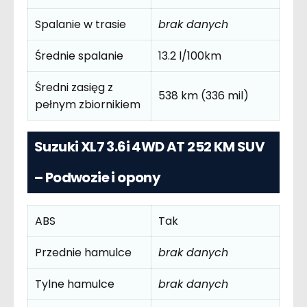
Spalanie w trasie
brak danych
Średnie spalanie
13.2 l/100km
Średni zasięg z
538 km (336 mil)
pełnym zbiornikiem
Suzuki XL7 3.6i 4WD AT 252 KM SUV
– Podwozie i opony
ABS
Tak
Przednie hamulce
brak danych
Tylne hamulce
brak danych