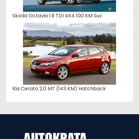
Skoda Octavia 1.9 TDI 4X4 100 KM Suv
Kia Cerato 2.0 MT (143 KM) Hatchback