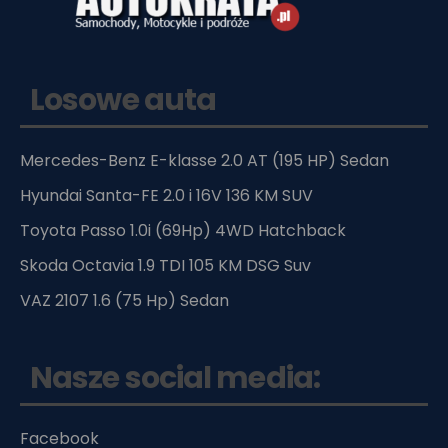
Losowe auta
Mercedes-Benz E-klasse 2.0 AT (195 HP) Sedan
Hyundai Santa-FE 2.0 i 16V 136 KM SUV
Toyota Passo 1.0i (69Hp) 4WD Hatchback
Skoda Octavia 1.9 TDI 105 KM DSG Suv
VAZ 2107 1.6 (75 Hp) Sedan
Nasze social media:
Facebook