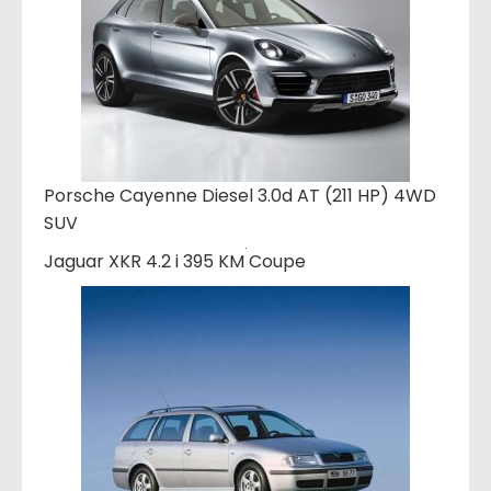
Porsche Cayenne Diesel 3.0d AT (211 HP) 4WD
SUV
Jaguar XKR 4.2 i 395 KM Coupe