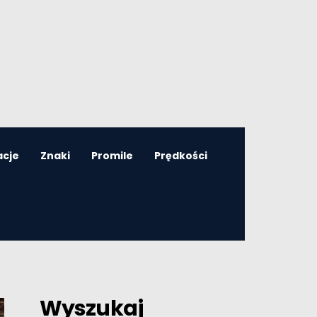
acje
Znaki
Promile
Prędkości
Wyszukaj