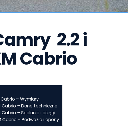
amry  2.2 i 
KM Cabrio
M Cabrio – Wymiary
M Cabrio – Dane techniczne
 Cabrio – Spalanie i osiągi
M Cabrio – Podwozie i opony