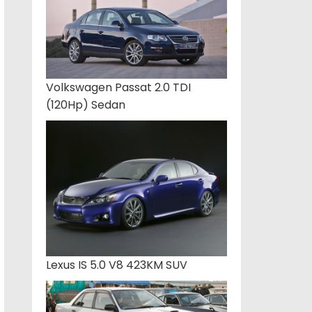
Volkswagen Passat 2.0 TDI
(120Hp) Sedan
Lexus IS 5.0 V8 423KM SUV