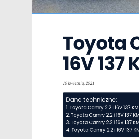
Toyota C
16V 137 
10 kwietnia, 2021
Dane techniczne:
Toyota Camry 2.2 i 16V 137 K
Toyota Camry 2.2 i 16V 137 K
Toyota Camry 2.2 i 16V 137 KM
Toyota Camry 2.2 i 16V 137 K