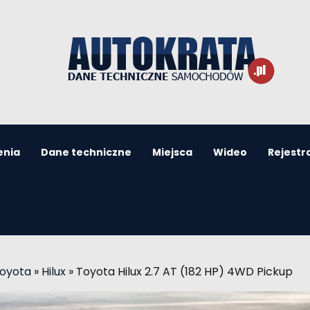
enia
Dane techniczne
Miejsca
Wideo
Rejestr
Toyota
»
Hilux
»
Toyota Hilux 2.7 AT (182 HP) 4WD Pickup