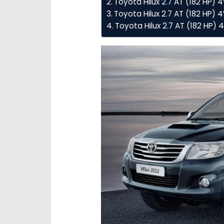
Toyota Hilux 2.7 AT (182 HP)
Toyota Hilux 2.7 AT (182 HP) 4
Toyota Hilux 2.7 AT (182 HP)