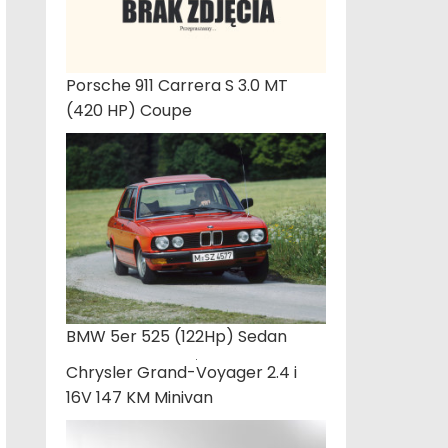
Porsche 911 Carrera S 3.0 MT
(420 HP) Coupe
BMW 5er 525 (122Hp) Sedan
Chrysler Grand-Voyager 2.4 i
16V 147 KM Minivan