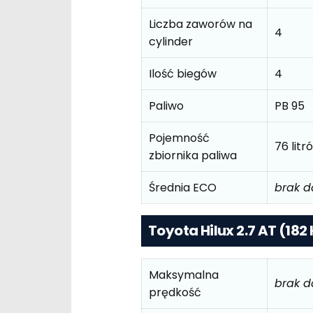
Liczba zaworów na
4
cylinder
Ilość biegów
4
Paliwo
PB 95
Pojemność
76 lit
zbiornika paliwa
Średnia ECO
brak 
Toyota Hilux 2.7 AT (182
Maksymalna
brak 
prędkość