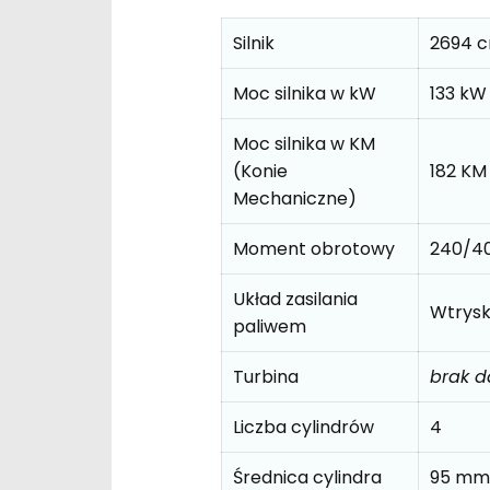
Silnik
2694 
Moc silnika w kW
133 kW
Moc silnika w KM
(Konie
182 KM
Mechaniczne)
Moment obrotowy
240/4
Układ zasilania
Wtrys
paliwem
Turbina
brak 
Liczba cylindrów
4
Średnica cylindra
95 mm