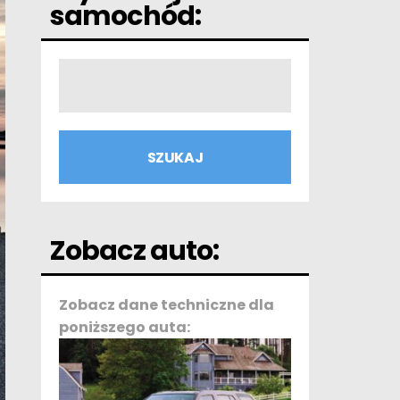
samochód:
Zobacz auto:
Zobacz dane techniczne dla
poniższego auta: