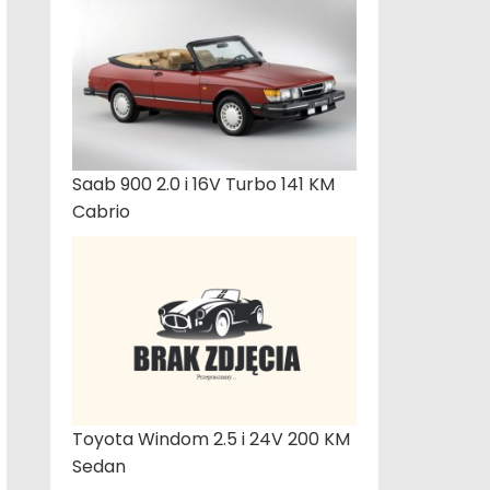
Saab 900 2.0 i 16V Turbo 141 KM
Cabrio
Toyota Windom 2.5 i 24V 200 KM
Sedan