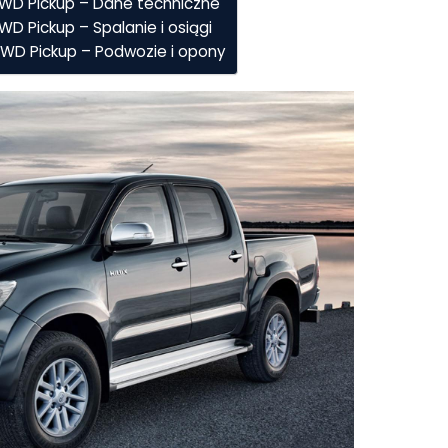
 4WD Pickup – Dane techniczne
WD Pickup – Spalanie i osiągi
 4WD Pickup – Podwozie i opony